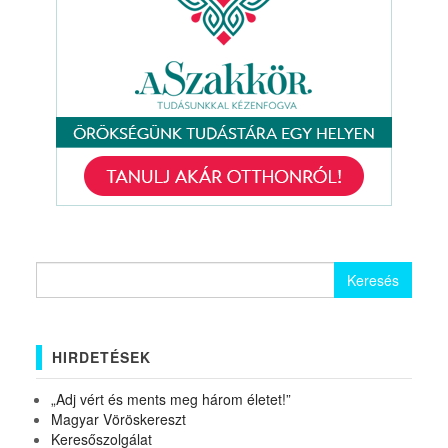
Keresés:
HIRDETÉSEK
„Adj vért és ments meg három életet!”
Magyar Vöröskereszt
Keresőszolgálat