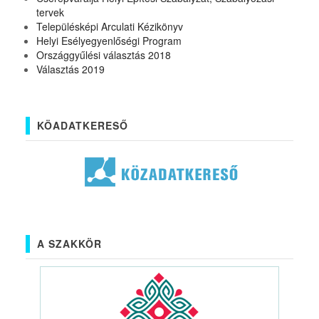
tervek
Településképi Arculati Kézikönyv
Helyi Esélyegyenlőségi Program
Országgyűlési választás 2018
Választás 2019
KÖADATKERESŐ
A SZAKKÖR