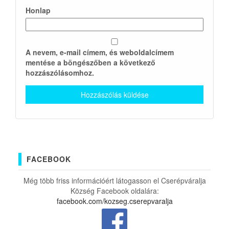
Honlap
A nevem, e-mail címem, és weboldalcímem
mentése a böngészőben a következő
hozzászólásomhoz.
FACEBOOK
Még több friss információért látogasson el Cserépváralja
Község Facebook oldalára:
facebook.com/kozseg.cserepvaralja