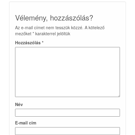
Vélemény, hozzászólás?
Az e-mail címet nem tesszük közzé.
A kötelező
mezőket
*
karakterrel jelöltük
Hozzászólás
*
Név
E-mail cím