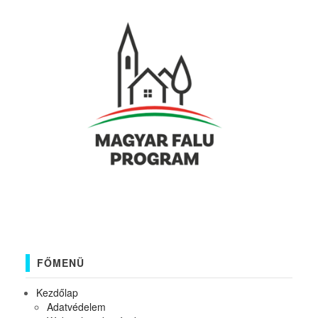
FŐMENÜ
Kezdőlap
Adatvédelem