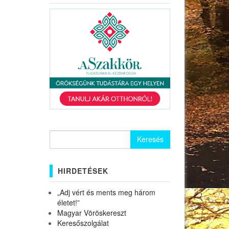
Keresés:
HIRDETÉSEK
„Adj vért és ments meg három
életet!”
Magyar Vöröskereszt
Keresőszolgálat