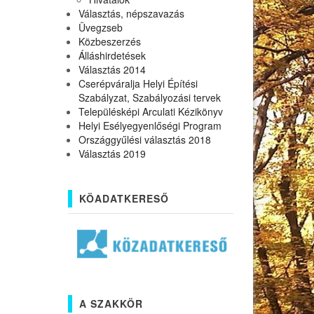
Választás, népszavazás
Üvegzseb
Közbeszerzés
Álláshirdetések
Választás 2014
Cserépváralja Helyi Építési
Szabályzat, Szabályozási tervek
Településképi Arculati Kézikönyv
Helyi Esélyegyenlőségi Program
Országgyűlési választás 2018
Választás 2019
KÖADATKERESŐ
A SZAKKÖR