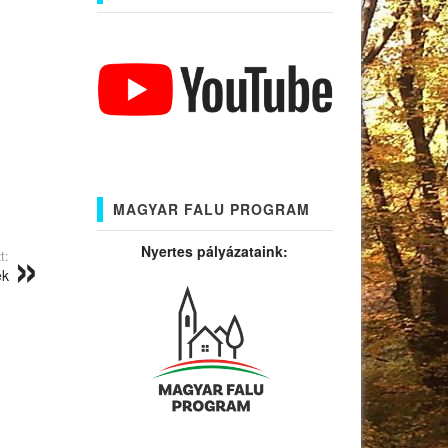
MAGYAR FALU PROGRAM
Nyertes pályázataink:
t:
ek