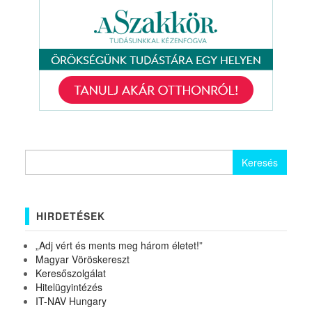
Keresés:
HIRDETÉSEK
„Adj vért és ments meg három életet!”
Magyar Vöröskereszt
Keresőszolgálat
Hitelügyintézés
IT-NAV Hungary