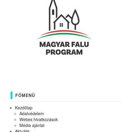
FŐMENÜ
Kezdőlap
Adatvédelem
Webes hivatkozások
Média ajánlat
Aktuális