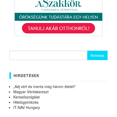
Keresés:
HIRDETÉSEK
„Adj vért és ments meg három életet!”
Magyar Vöröskereszt
Keresőszolgálat
Hitelügyintézés
IT-NAV Hungary