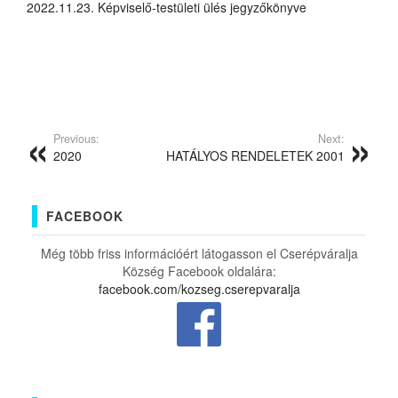
2022.11.23. Képviselő-testületi ülés jegyzőkönyve
Previous:
Next:
2020
HATÁLYOS RENDELETEK 2001
FACEBOOK
Még több friss információért látogasson el Cserépváralja
Község Facebook oldalára:
facebook.com/kozseg.cserepvaralja