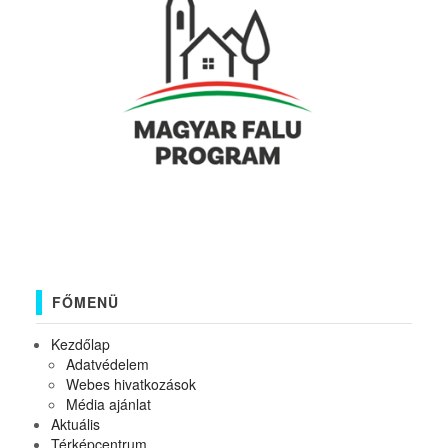
FŐMENÜ
Kezdőlap
Adatvédelem
Webes hivatkozások
Média ajánlat
Aktuális
Térképcentrum