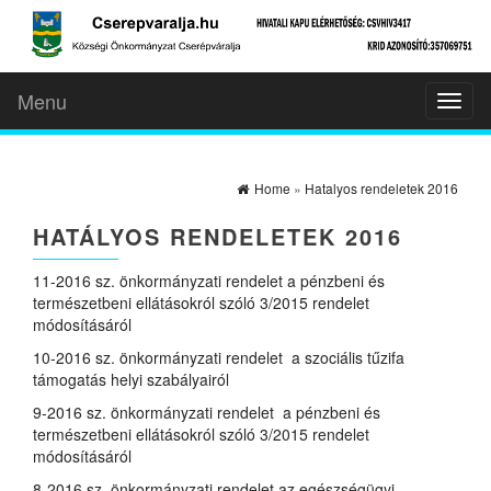
Menu
Toggl
naviga
Home
»
Hatalyos rendeletek 2016
HATÁLYOS RENDELETEK 2016
11-2016 sz. önkormányzati rendelet a pénzbeni és
természetbeni ellátásokról szóló 3/2015 rendelet
módosításáról
10-2016 sz. önkormányzati rendelet a szociális tűzifa
támogatás helyi szabályairól
9-2016 sz. önkormányzati rendelet a pénzbeni és
természetbeni ellátásokról szóló 3/2015 rendelet
módosításáról
8-2016 sz. önkormányzati rendelet az egészségügyi