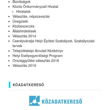
Bizottságok
Közös Önkormányzati Hivatal
Hivatalok
Választás, népszavazás
Üvegzseb
Közbeszerzés
Álláshirdetések
Választás 2014
Cserépváralja Helyi Építési Szabályzat, Szabályozási
tervek
Településképi Arculati Kézikönyv
Helyi Esélyegyenlőségi Program
Országgyűlési választás 2018
Választás 2019
KÖADATKERESŐ