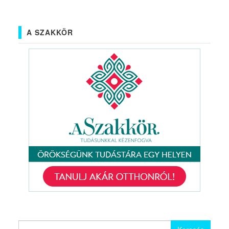
A SZAKKÖR
Keresés: