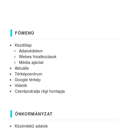
FŐMENÜ
Kezdőlap
Adatvédelem
Webes hivatkozások
Média ajánlat
Aktuális
Térképcentrum
Google térkép
Videók
Cserépváralja régi honlapja
ÖNKORMÁNYZAT
Közérdekű adatok