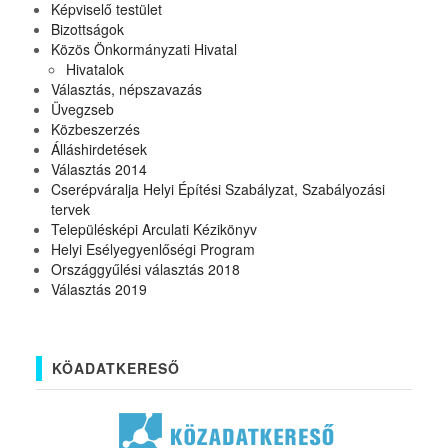
Képviselő testület
Bizottságok
Közös Önkormányzati Hivatal
Hivatalok
Választás, népszavazás
Üvegzseb
Közbeszerzés
Álláshirdetések
Választás 2014
Cserépváralja Helyi Építési Szabályzat, Szabályozási
tervek
Településképi Arculati Kézikönyv
Helyi Esélyegyenlőségi Program
Országgyűlési választás 2018
Választás 2019
KÖADATKERESŐ