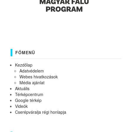
FŐMENÜ
Kezdőlap
Adatvédelem
Webes hivatkozások
Média ajánlat
Aktuális
Térképcentrum
Google térkép
Videók
Cserépváralja régi honlapja