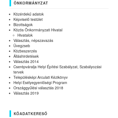
ÖNKORMÁNYZAT
Közérdekű adatok
Képviselő testület
Bizottságok
Közös Önkormányzati Hivatal
Hivatalok
Választás, népszavazás
Üvegzseb
Közbeszerzés
Álláshirdetések
Választás 2014
Cserépváralja Helyi Építési Szabályzat, Szabályozási
tervek
Településképi Arculati Kézikönyv
Helyi Esélyegyenlőségi Program
Országgyűlési választás 2018
Választás 2019
KÖADATKERESŐ