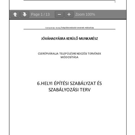
Page
1
/
13
Zoom
100%