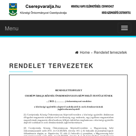
Menu
Toggl
naviga
Home
»
Rendelet tervezetek
RENDELET TERVEZETEK