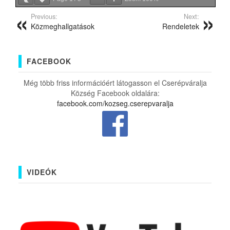
Previous:
Next:
Közmeghallgatások
Rendeletek
FACEBOOK
Még több friss információért látogasson el Cserépváralja
Község Facebook oldalára:
facebook.com/kozseg.cserepvaralja
VIDEÓK