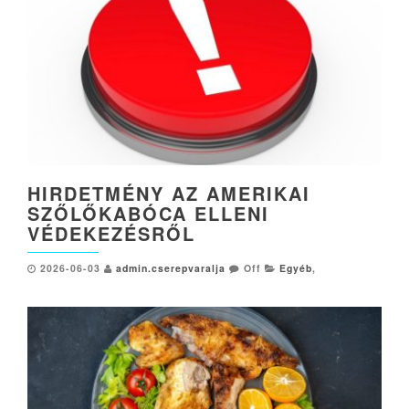
HIRDETMÉNY AZ AMERIKAI
SZŐLŐKABÓCA ELLENI
VÉDEKEZÉSRŐL
2026-06-03
admin.cserepvaralja
Off
Egyéb
,