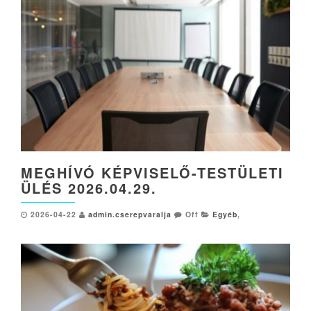
MEGHÍVÓ KÉPVISELŐ-TESTÜLETI
ÜLÉS 2026.04.29.
2026-04-22
admin.cserepvaralja
Off
Egyéb
,