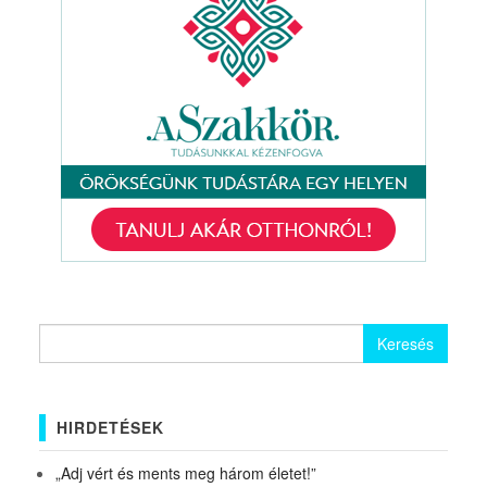
Keresés:
HIRDETÉSEK
„Adj vért és ments meg három életet!”