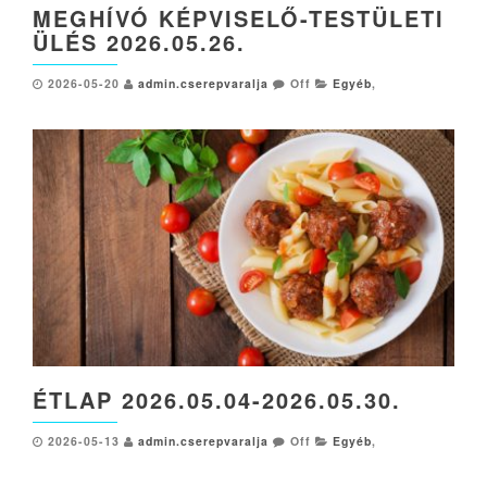
MEGHÍVÓ KÉPVISELŐ-TESTÜLETI
ÜLÉS 2026.05.26.
2026-05-20
admin.cserepvaralja
Off
Egyéb
,
ÉTLAP 2026.05.04-2026.05.30.
2026-05-13
admin.cserepvaralja
Off
Egyéb
,