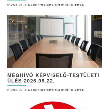
2026-06-19
admin.cserepvaralja
Off
Egyéb
,
MEGHÍVÓ KÉPVISELŐ-TESTÜLETI
ÜLÉS 2026.06.22.
2026-06-18
admin.cserepvaralja
Off
Egyéb
,