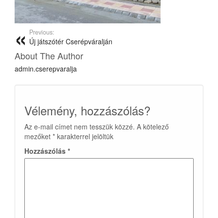
Previous:
Új játszótér Cserépváralján
About The Author
admin.cserepvaralja
Vélemény, hozzászólás?
Az e-mail címet nem tesszük közzé.
A kötelező
mezőket
*
karakterrel jelöltük
Hozzászólás
*