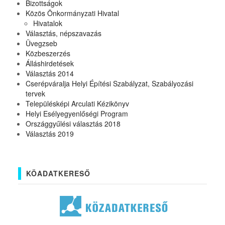
Bizottságok
Közös Önkormányzati Hivatal
Hivatalok
Választás, népszavazás
Üvegzseb
Közbeszerzés
Álláshirdetések
Választás 2014
Cserépváralja Helyi Építési Szabályzat, Szabályozási
tervek
Településképi Arculati Kézikönyv
Helyi Esélyegyenlőségi Program
Országgyűlési választás 2018
Választás 2019
KÖADATKERESŐ