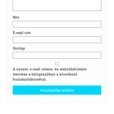
Név
E-mail cím
Honlap
A nevem, e-mail címem, és weboldalcímem
mentése a böngészőben a következő
hozzászólásomhoz.