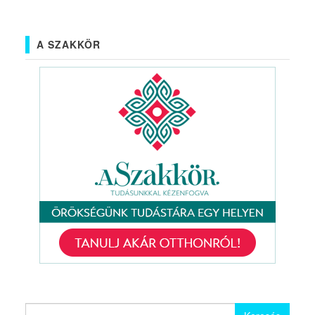
A SZAKKÖR
Keresés: