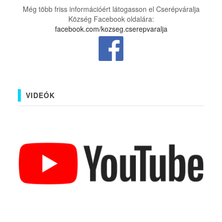
Még több friss információért látogasson el Cserépváralja
Község Facebook oldalára:
facebook.com/kozseg.cserepvaralja
VIDEÓK