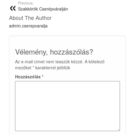
Previous:
Szakkörök Cserépváralján
About The Author
admin.cserepvaralja
Vélemény, hozzászólás?
Az e-mail címet nem tesszük közzé.
A kötelező
mezőket
*
karakterrel jelöltük
Hozzászólás
*