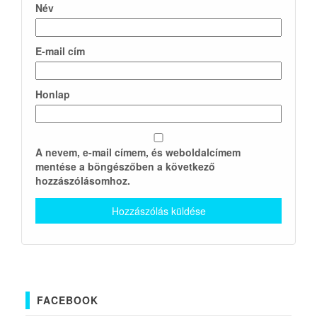
Név
E-mail cím
Honlap
A nevem, e-mail címem, és weboldalcímem
mentése a böngészőben a következő
hozzászólásomhoz.
FACEBOOK