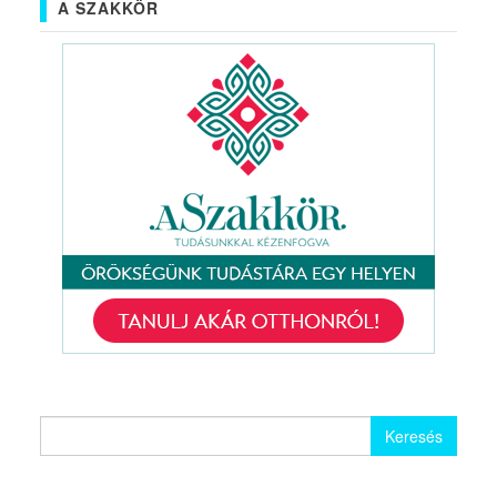
A SZAKKÖR
Keresés: