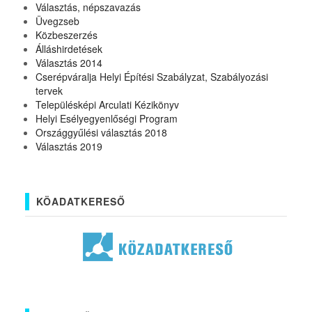
Választás, népszavazás
Üvegzseb
Közbeszerzés
Álláshirdetések
Választás 2014
Cserépváralja Helyi Építési Szabályzat, Szabályozási
tervek
Településképi Arculati Kézikönyv
Helyi Esélyegyenlőségi Program
Országgyűlési választás 2018
Választás 2019
KÖADATKERESŐ