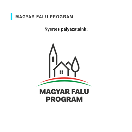
MAGYAR FALU PROGRAM
Nyertes pályázataink: