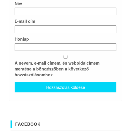
Név
E-mail cím
Honlap
A nevem, e-mail címem, és weboldalcímem
mentése a böngészőben a következő
hozzászólásomhoz.
FACEBOOK