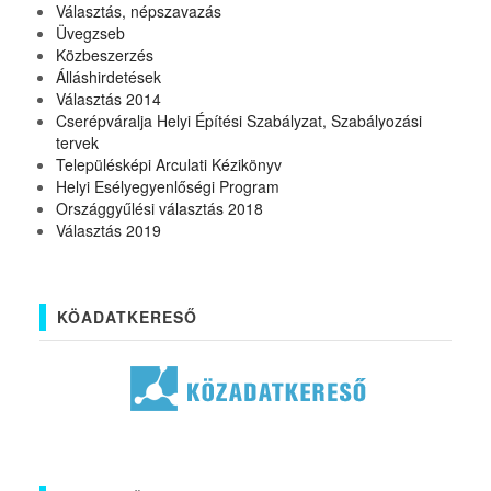
Választás, népszavazás
Üvegzseb
Közbeszerzés
Álláshirdetések
Választás 2014
Cserépváralja Helyi Építési Szabályzat, Szabályozási
tervek
Településképi Arculati Kézikönyv
Helyi Esélyegyenlőségi Program
Országgyűlési választás 2018
Választás 2019
KÖADATKERESŐ