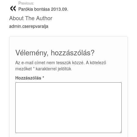
Previous:
Parókia bontása 2013.09.
About The Author
admin.cserepvaralja
Vélemény, hozzászólás?
Az e-mail címet nem tesszük közzé.
A kötelező
mezőket
*
karakterrel jelöltük
Hozzászólás
*