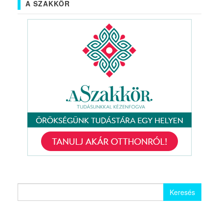
A SZAKKÖR
Keresés: