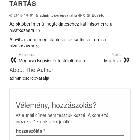
TARTÁS
2015-10-01
admin.cserepvaralja
0
Egyéb
,
Az októberi menü megtekintéséhez kattintson erre a
hivatkozásra >>
A nyitva tartás megtekintéséhez kattintson erre a
hivatkozásra >>
Previous:
Next:
Meghívó Képviselő-testületi ülésre
Meghívó
About The Author
admin.cserepvaralja
Vélemény, hozzászólás?
Az e-mail címet nem tesszük közzé.
A kötelező
mezőket
*
karakterrel jelöltük
Hozzászólás
*