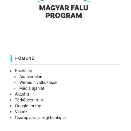
FŐMENÜ
Kezdőlap
Adatvédelem
Webes hivatkozások
Média ajánlat
Aktuális
Térképcentrum
Google térkép
Videók
Cserépváralja régi honlapja