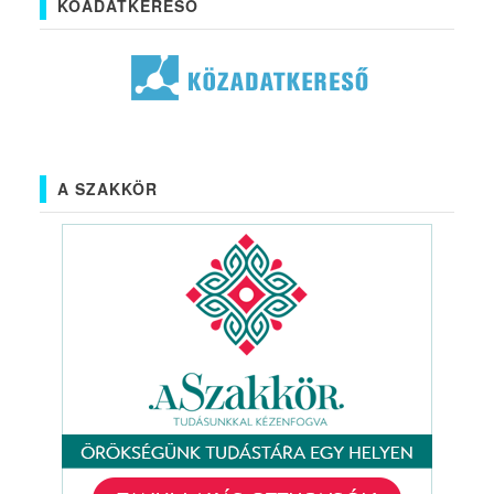
KÖADATKERESŐ
A SZAKKÖR