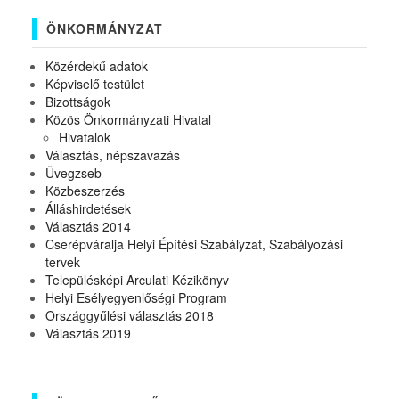
ÖNKORMÁNYZAT
Közérdekű adatok
Képviselő testület
Bizottságok
Közös Önkormányzati Hivatal
Hivatalok
Választás, népszavazás
Üvegzseb
Közbeszerzés
Álláshirdetések
Választás 2014
Cserépváralja Helyi Építési Szabályzat, Szabályozási
tervek
Településképi Arculati Kézikönyv
Helyi Esélyegyenlőségi Program
Országgyűlési választás 2018
Választás 2019