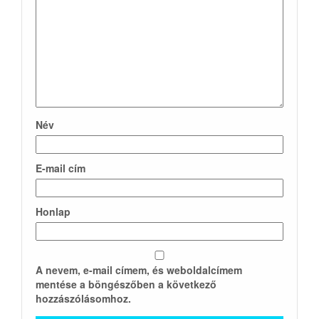
Név
E-mail cím
Honlap
A nevem, e-mail címem, és weboldalcímem
mentése a böngészőben a következő
hozzászólásomhoz.