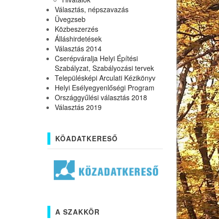
Választás, népszavazás
Üvegzseb
Közbeszerzés
Álláshirdetések
Választás 2014
Cserépváralja Helyi Építési
Szabályzat, Szabályozási tervek
Településképi Arculati Kézikönyv
Helyi Esélyegyenlőségi Program
Országgyűlési választás 2018
Választás 2019
KÖADATKERESŐ
A SZAKKÖR