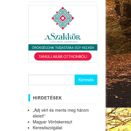
Keresés:
HIRDETÉSEK
„Adj vért és ments meg három
életet!”
Magyar Vöröskereszt
Keresőszolgálat