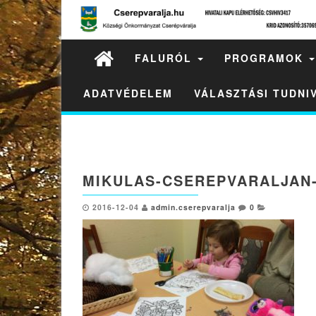
FALURÓL
PROGRAMOK
ADATVÉDELEM
VÁLASZTÁSI TUDN
MIKULAS-CSEREPVARALJAN
2016-12-04
admin.cserepvaralja
0