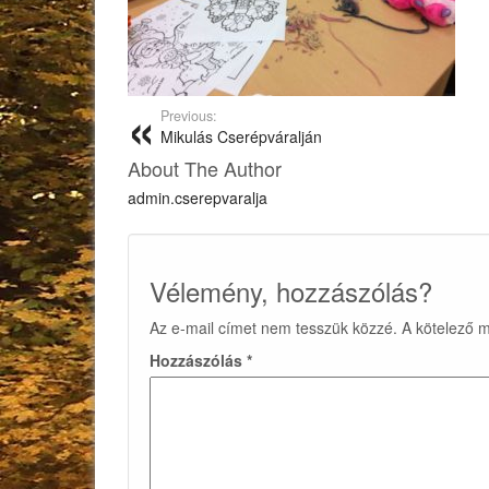
Previous:
Mikulás Cserépváralján
About The Author
admin.cserepvaralja
Vélemény, hozzászólás?
Az e-mail címet nem tesszük közzé.
A kötelező 
Hozzászólás
*