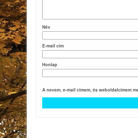
Név
E-mail cím
Honlap
A nevem, e-mail címem, és weboldalcímem m