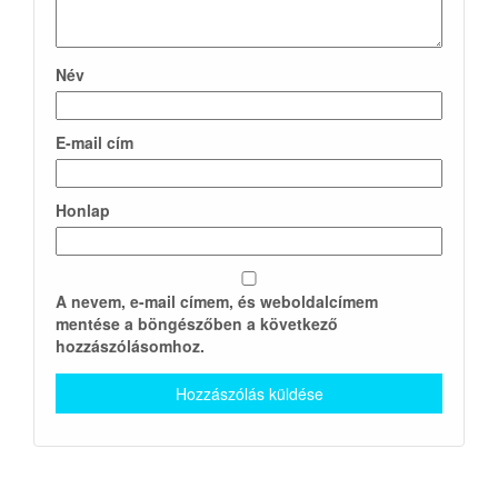
Név
E-mail cím
Honlap
A nevem, e-mail címem, és weboldalcímem
mentése a böngészőben a következő
hozzászólásomhoz.