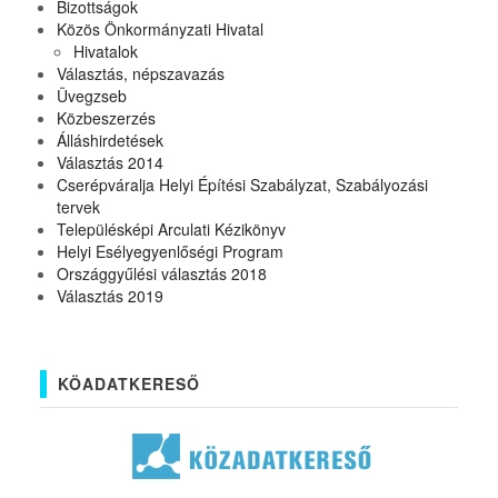
Bizottságok
Közös Önkormányzati Hivatal
Hivatalok
Választás, népszavazás
Üvegzseb
Közbeszerzés
Álláshirdetések
Választás 2014
Cserépváralja Helyi Építési Szabályzat, Szabályozási
tervek
Településképi Arculati Kézikönyv
Helyi Esélyegyenlőségi Program
Országgyűlési választás 2018
Választás 2019
KÖADATKERESŐ