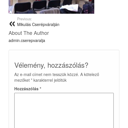
Previous:
Mikulás Cserépváralján
About The Author
admin.cserepvaralja
Vélemény, hozzászólás?
Az e-mail címet nem tesszük közzé.
A kötelező
mezőket
*
karakterrel jelöltük
Hozzászólás
*