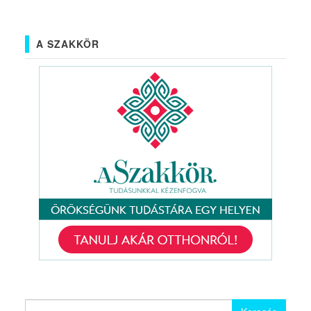
A SZAKKÖR
Keresés: