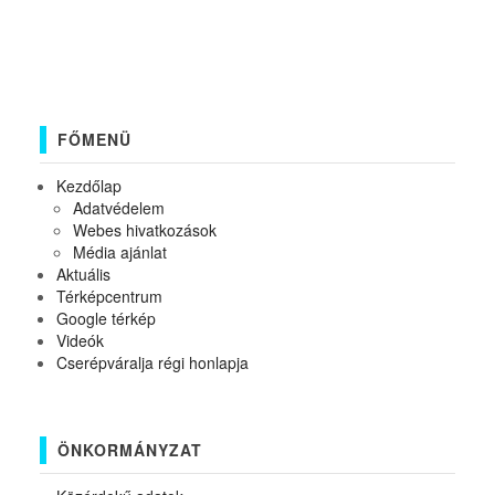
FŐMENÜ
Kezdőlap
Adatvédelem
Webes hivatkozások
Média ajánlat
Aktuális
Térképcentrum
Google térkép
Videók
Cserépváralja régi honlapja
ÖNKORMÁNYZAT