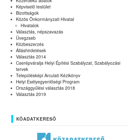
Közérdekű adatok
Képviselő testület
Bizottságok
Közös Önkormányzati Hivatal
Hivatalok
Választás, népszavazás
Üvegzseb
Közbeszerzés
Álláshirdetések
Választás 2014
Cserépváralja Helyi Építési Szabályzat, Szabályozási
tervek
Településképi Arculati Kézikönyv
Helyi Esélyegyenlőségi Program
Országgyűlési választás 2018
Választás 2019
KÖADATKERESŐ