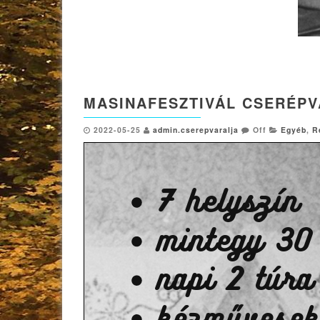
MASINAFESZTIVÁL CSERÉPVÁ
2022-05-25
admin.cserepvaralja
Off
Egyéb
,
R