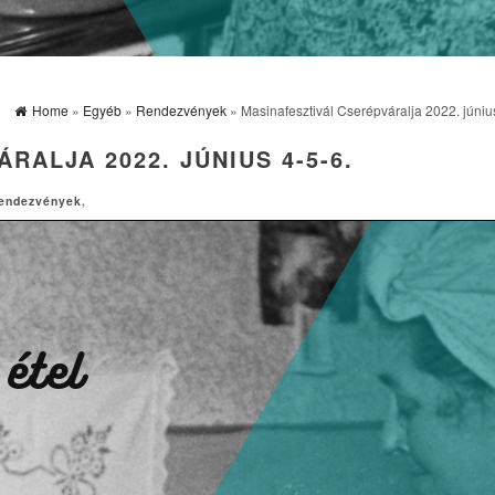
Home
»
Egyéb
»
Rendezvények
» Masinafesztivál Cserépváralja 2022. június
RALJA 2022. JÚNIUS 4-5-6.
endezvények
,