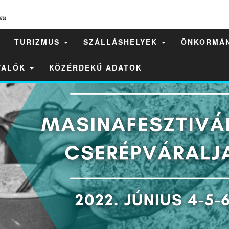
TURIZMUS
SZÁLLÁSHELYEK
ÖNKORMÁ
IVALÓK
KÖZÉRDEKŰ ADATOK