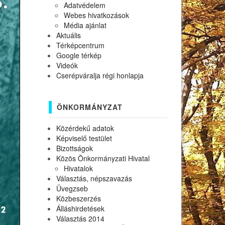
Adatvédelem
Webes hivatkozások
Média ajánlat
Aktuális
Térképcentrum
Google térkép
Videók
Cserépváralja régi honlapja
ÖNKORMÁNYZAT
Közérdekű adatok
Képviselő testület
Bizottságok
Közös Önkormányzati Hivatal
Hivatalok
Választás, népszavazás
Üvegzseb
Közbeszerzés
Álláshirdetések
Választás 2014