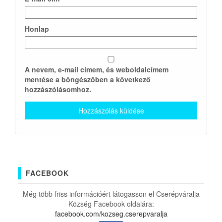
Honlap
A nevem, e-mail címem, és weboldalcímem
mentése a böngészőben a következő
hozzászólásomhoz.
FACEBOOK
Még több friss információért látogasson el Cserépváralja
Község Facebook oldalára:
facebook.com/kozseg.cserepvaralja