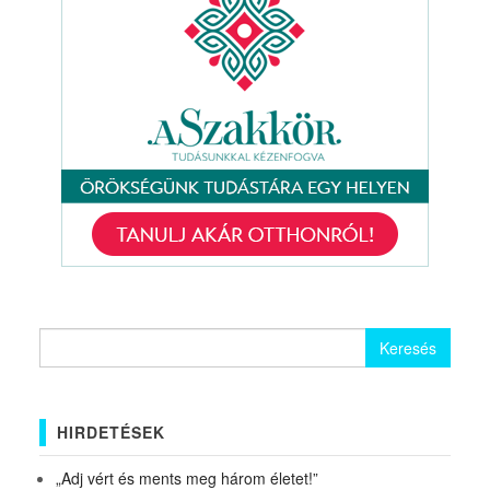
Keresés:
HIRDETÉSEK
„Adj vért és ments meg három életet!”