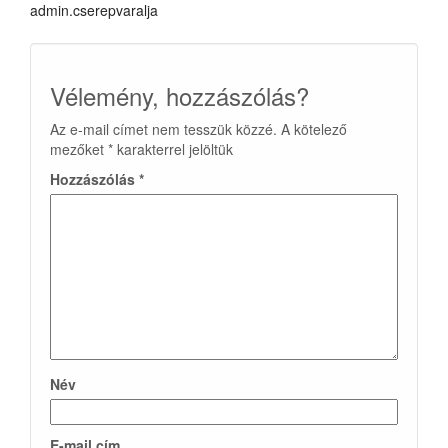
admin.cserepvaralja
Vélemény, hozzászólás?
Az e-mail címet nem tesszük közzé.
A kötelező
mezőket
*
karakterrel jelöltük
Hozzászólás
*
Név
E-mail cím