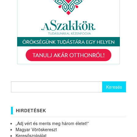
Keresés:
HIRDETÉSEK
„Adj vért és ments meg három életet!”
Magyar Vöröskereszt
Keresőszolgálat