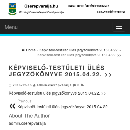
Menu
Toggl
naviga
Home
»
Képviselő-testületi ülés jegyzőkönyve 2015.04.22.
»
Képviselő-testületi ülés jegyzőkönyve 2015.04.22. >>
KÉPVISELŐ-TESTÜLETI ÜLÉS
JEGYZŐKÖNYVE 2015.04.22. >>
2016-12-15
admin.cserepvaralja
0
Képviselő-testületi ülés jegyzőkönyve 2015.04.22. >>
Previous:
Képviselő-testületi ülés jegyzőkönyve 2015.04.22.
About The Author
admin.cserepvaralja