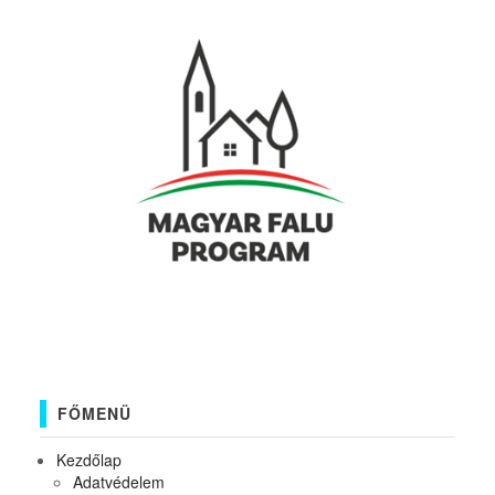
FŐMENÜ
Kezdőlap
Adatvédelem