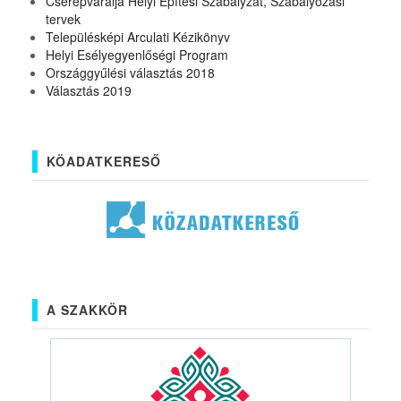
Cserépváralja Helyi Építési Szabályzat, Szabályozási
tervek
Településképi Arculati Kézikönyv
Helyi Esélyegyenlőségi Program
Országgyűlési választás 2018
Választás 2019
KÖADATKERESŐ
A SZAKKÖR