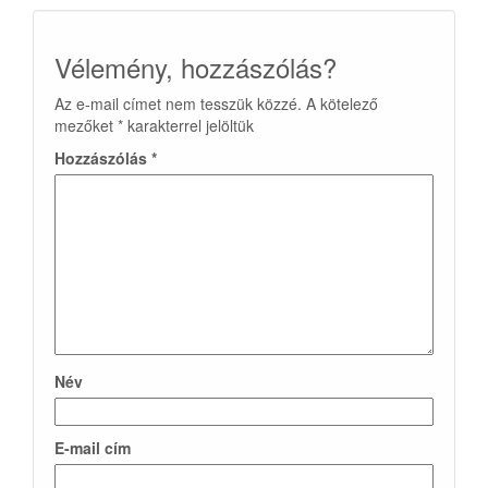
Vélemény, hozzászólás?
Az e-mail címet nem tesszük közzé.
A kötelező
mezőket
*
karakterrel jelöltük
Hozzászólás
*
Név
E-mail cím