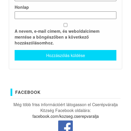
Honlap
A nevem, e-mail címem, és weboldalcímem
mentése a böngészőben a következő
hozzászólásomhoz.
FACEBOOK
Még több friss információért látogasson el Cserépváralja
Község Facebook oldalára:
facebook.com/kozseg.cserepvaralja