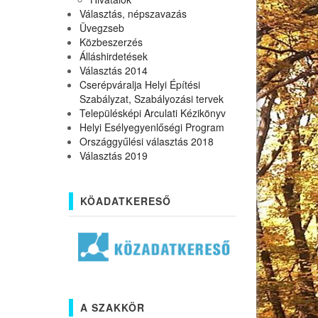
Választás, népszavazás
Üvegzseb
Közbeszerzés
Álláshirdetések
Választás 2014
Cserépváralja Helyi Építési
Szabályzat, Szabályozási tervek
Településképi Arculati Kézikönyv
Helyi Esélyegyenlőségi Program
Országgyűlési választás 2018
Választás 2019
KÖADATKERESŐ
A SZAKKÖR