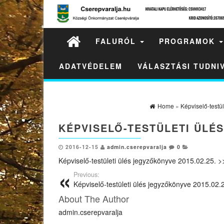
FALURÓL
PROGRAMOK
ADATVÉDELEM
VÁLASZTÁSI TUDN
Home
»
Képviselő-testü
KÉPVISELŐ-TESTÜLETI ÜLÉS
2016-12-15
admin.cserepvaralja
0
Képviselő-testületi ülés jegyzőkönyve 2015.02.25. >
Previous:
Képviselő-testületi ülés jegyzőkönyve 2015.02.
About The Author
admin.cserepvaralja