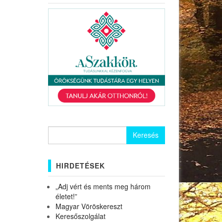
Keresés:
HIRDETÉSEK
„Adj vért és ments meg három
életet!”
Magyar Vöröskereszt
Keresőszolgálat