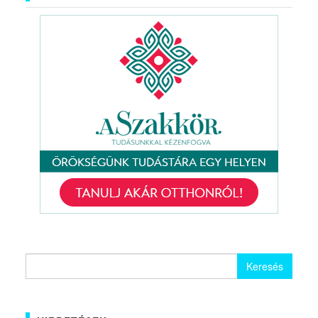
Keresés: