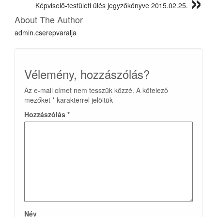
Képviselő-testületi ülés jegyzőkönyve 2015.02.25.
About The Author
admin.cserepvaralja
Vélemény, hozzászólás?
Az e-mail címet nem tesszük közzé.
A kötelező
mezőket
*
karakterrel jelöltük
Hozzászólás
*
Név