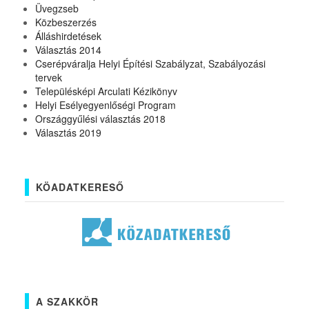
Üvegzseb
Közbeszerzés
Álláshirdetések
Választás 2014
Cserépváralja Helyi Építési Szabályzat, Szabályozási
tervek
Településképi Arculati Kézikönyv
Helyi Esélyegyenlőségi Program
Országgyűlési választás 2018
Választás 2019
KÖADATKERESŐ
A SZAKKÖR