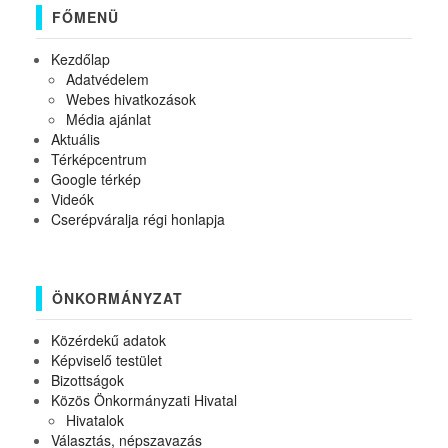
FŐMENÜ
Kezdőlap
Adatvédelem
Webes hivatkozások
Média ajánlat
Aktuális
Térképcentrum
Google térkép
Videók
Cserépváralja régi honlapja
ÖNKORMÁNYZAT
Közérdekű adatok
Képviselő testület
Bizottságok
Közös Önkormányzati Hivatal
Hivatalok
Választás, népszavazás