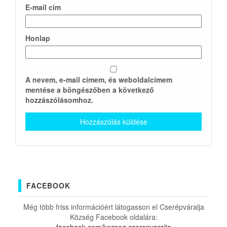
E-mail cím
Honlap
A nevem, e-mail címem, és weboldalcímem
mentése a böngészőben a következő
hozzászólásomhoz.
FACEBOOK
Még több friss információért látogasson el Cserépváralja
Község Facebook oldalára: