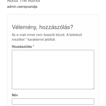
About The Author
admin.cserepvaralja
Vélemény, hozzászólás?
Az e-mail címet nem tesszük közzé.
A kötelező
mezőket
*
karakterrel jelöltük
Hozzászólás
*
Név