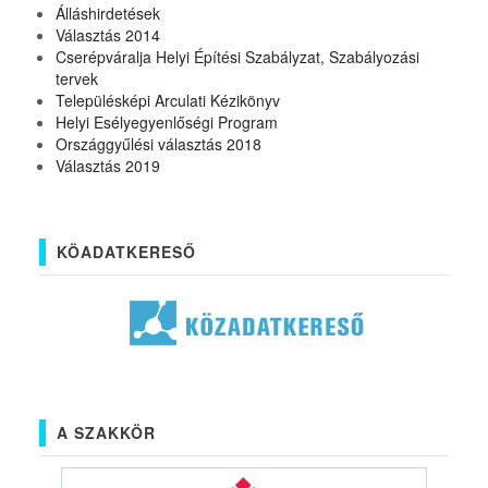
Álláshirdetések
Választás 2014
Cserépváralja Helyi Építési Szabályzat, Szabályozási
tervek
Településképi Arculati Kézikönyv
Helyi Esélyegyenlőségi Program
Országgyűlési választás 2018
Választás 2019
KÖADATKERESŐ
A SZAKKÖR