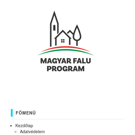
FŐMENÜ
Kezdőlap
Adatvédelem