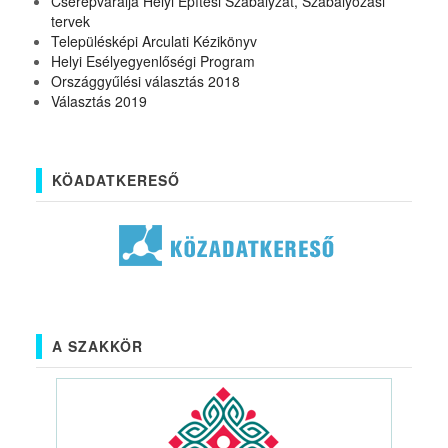
Cserépváralja Helyi Építési Szabályzat, Szabályozási
tervek
Településképi Arculati Kézikönyv
Helyi Esélyegyenlőségi Program
Országgyűlési választás 2018
Választás 2019
KÖADATKERESŐ
A SZAKKÖR