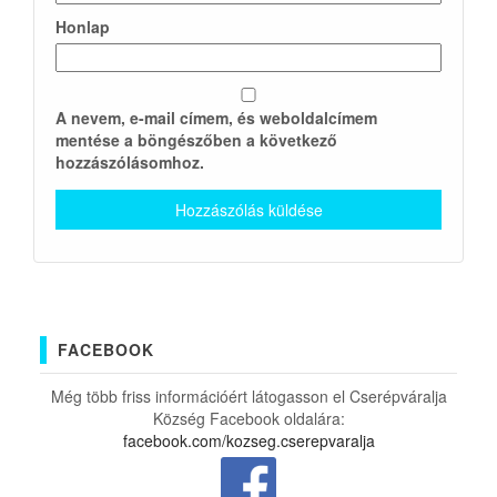
Honlap
A nevem, e-mail címem, és weboldalcímem
mentése a böngészőben a következő
hozzászólásomhoz.
FACEBOOK
Még több friss információért látogasson el Cserépváralja
Község Facebook oldalára:
facebook.com/kozseg.cserepvaralja