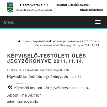
Menu
Toggl
naviga
Home
»
Képviselő-testületi ülés jegyzőkönyve 2011.11.14.
»
Képviselő-testületi ülés jegyzőkönyve 2011.11.14.
KÉPVISELŐ-TESTÜLETI ÜLÉS
JEGYZŐKÖNYVE 2011.11.14.
2016-12-27
admin.cserepvaralja
0
Képviselő-testületi ülés jegyzőkönyve 2011.11.14.
Previous:
Képviselő-testületi ülés jegyzőkönyve 2011.11.14.
About The Author
admin.cserepvaralja