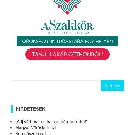
Keresés:
HIRDETÉSEK
„Adj vért és ments meg három életet!”
Magyar Vöröskereszt
Keresőszolgálat