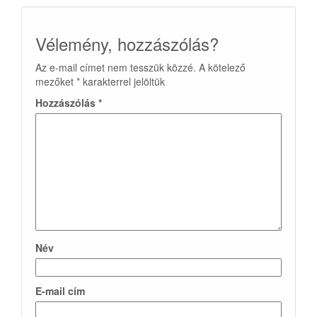
Vélemény, hozzászólás?
Az e-mail címet nem tesszük közzé.
A kötelező
mezőket
*
karakterrel jelöltük
Hozzászólás
*
Név
E-mail cím