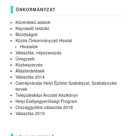
ÖNKORMÁNYZAT
Közérdekű adatok
Képviselő testület
Bizottságok
Közös Önkormányzati Hivatal
Hivatalok
Választás, népszavazás
Üvegzseb
Közbeszerzés
Álláshirdetések
Választás 2014
Cserépváralja Helyi Építési Szabályzat, Szabályozási
tervek
Településképi Arculati Kézikönyv
Helyi Esélyegyenlőségi Program
Országgyűlési választás 2018
Választás 2019