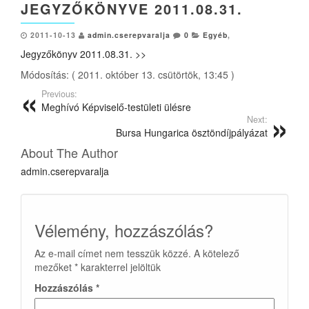
JEGYZŐKÖNYVE 2011.08.31.
2011-10-13
admin.cserepvaralja
0
Egyéb
,
Jegyzőkönyv 2011.08.31. >>
Módosítás: ( 2011. október 13. csütörtök, 13:45 )
Previous:
Meghívó Képviselő-testületi ülésre
Next:
Bursa Hungarica ösztöndíjpályázat
About The Author
admin.cserepvaralja
Vélemény, hozzászólás?
Az e-mail címet nem tesszük közzé.
A kötelező
mezőket
*
karakterrel jelöltük
Hozzászólás
*