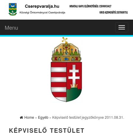
Menu
Toggl
naviga
Home
»
Egyéb
» Képviselő testület jegyzőkönyve 2011.08.31.
KÉPVISELŐ TESTÜLET