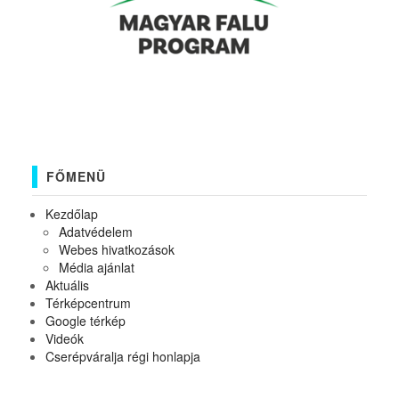
FŐMENÜ
Kezdőlap
Adatvédelem
Webes hivatkozások
Média ajánlat
Aktuális
Térképcentrum
Google térkép
Videók
Cserépváralja régi honlapja