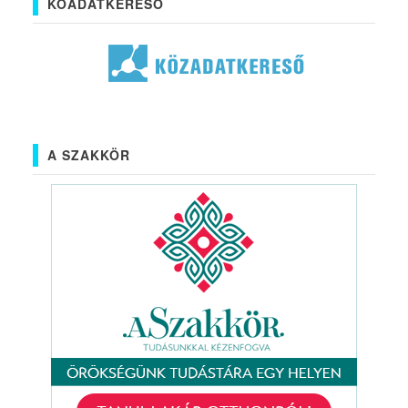
KÖADATKERESŐ
A SZAKKÖR