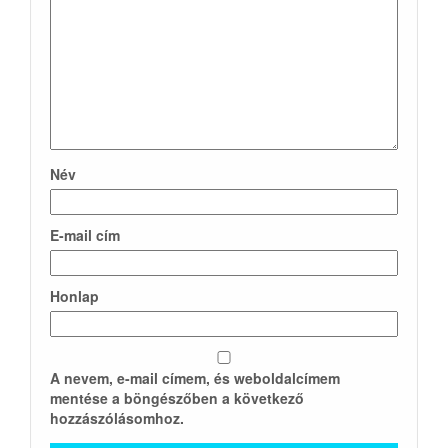
Név
E-mail cím
Honlap
A nevem, e-mail címem, és weboldalcímem
mentése a böngészőben a következő
hozzászólásomhoz.