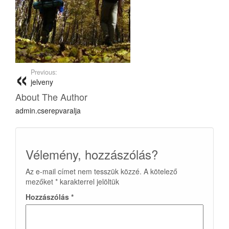
Previous:
jelveny
About The Author
admin.cserepvaralja
Vélemény, hozzászólás?
Az e-mail címet nem tesszük közzé.
A kötelező
mezőket
*
karakterrel jelöltük
Hozzászólás
*