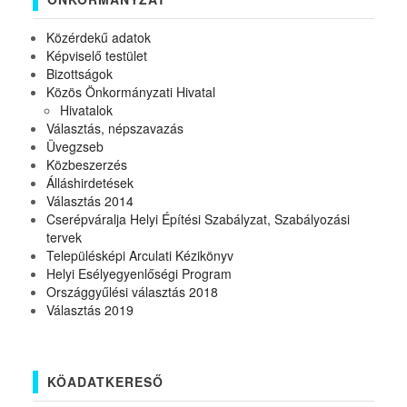
Közérdekű adatok
Képviselő testület
Bizottságok
Közös Önkormányzati Hivatal
Hivatalok
Választás, népszavazás
Üvegzseb
Közbeszerzés
Álláshirdetések
Választás 2014
Cserépváralja Helyi Építési Szabályzat, Szabályozási
tervek
Településképi Arculati Kézikönyv
Helyi Esélyegyenlőségi Program
Országgyűlési választás 2018
Választás 2019
KÖADATKERESŐ