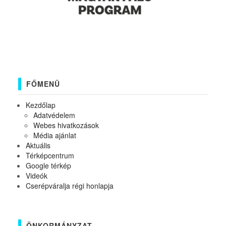
FŐMENÜ
Kezdőlap
Adatvédelem
Webes hivatkozások
Média ajánlat
Aktuális
Térképcentrum
Google térkép
Videók
Cserépváralja régi honlapja
ÖNKORMÁNYZAT