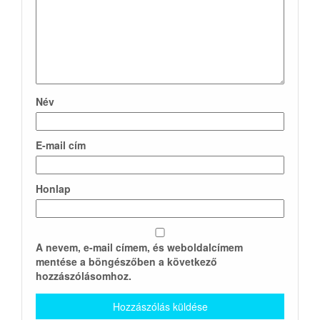
Név
E-mail cím
Honlap
A nevem, e-mail címem, és weboldalcímem
mentése a böngészőben a következő
hozzászólásomhoz.