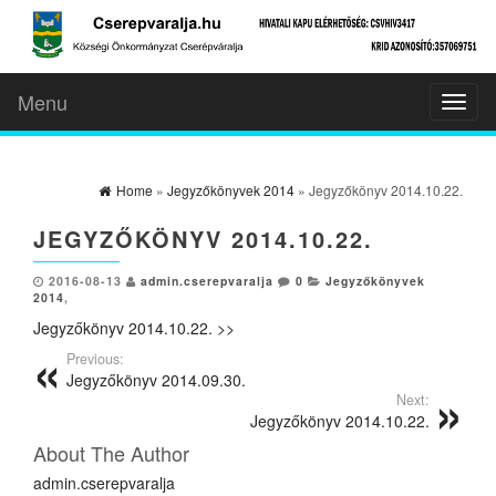
Menu
Toggl
naviga
Home
»
Jegyzőkönyvek 2014
» Jegyzőkönyv 2014.10.22.
JEGYZŐKÖNYV 2014.10.22.
2016-08-13
admin.cserepvaralja
0
Jegyzőkönyvek
2014
,
Jegyzőkönyv 2014.10.22. >>
Previous:
Jegyzőkönyv 2014.09.30.
Next:
Jegyzőkönyv 2014.10.22.
About The Author
admin.cserepvaralja