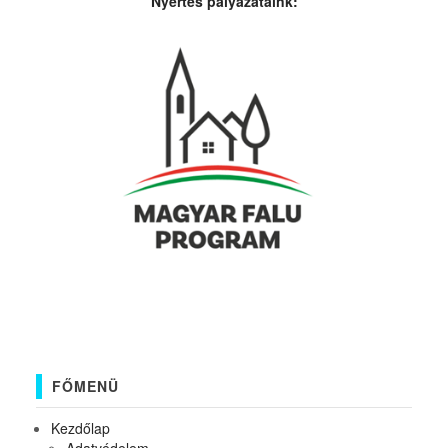
Nyertes pályázataink:
FŐMENÜ
Kezdőlap