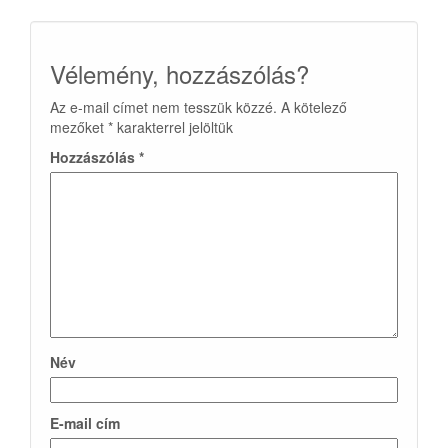
Vélemény, hozzászólás?
Az e-mail címet nem tesszük közzé.
A kötelező
mezőket
*
karakterrel jelöltük
Hozzászólás
*
Név
E-mail cím