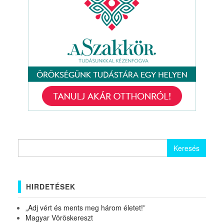
Keresés:
HIRDETÉSEK
„Adj vért és ments meg három életet!”
Magyar Vöröskereszt