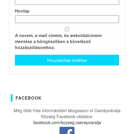
Honlap
A nevem, e-mail címem, és weboldalcímem
mentése a böngészőben a következő
hozzászólásomhoz.
FACEBOOK
Még több friss információért látogasson el Cserépváralja
Község Facebook oldalára:
facebook.com/kozseg.cserepvaralja