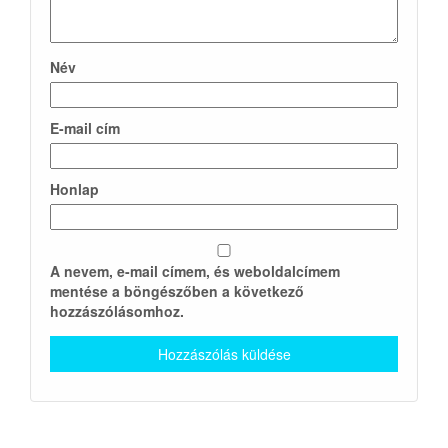
Név
E-mail cím
Honlap
A nevem, e-mail címem, és weboldalcímem
mentése a böngészőben a következő
hozzászólásomhoz.