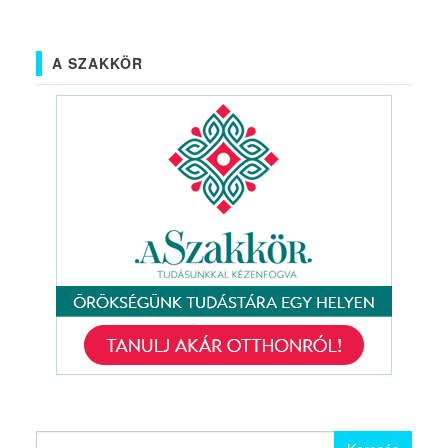
A SZAKKÖR
Keresés: