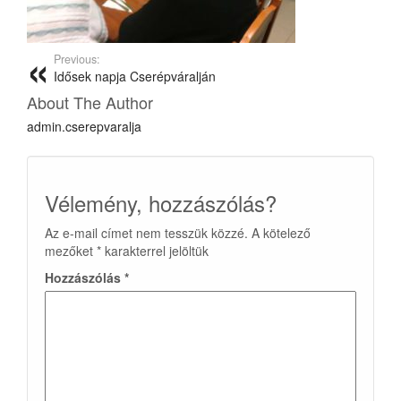
Previous:
Idősek napja Cserépváralján
About The Author
admin.cserepvaralja
Vélemény, hozzászólás?
Az e-mail címet nem tesszük közzé.
A kötelező
mezőket
*
karakterrel jelöltük
Hozzászólás
*