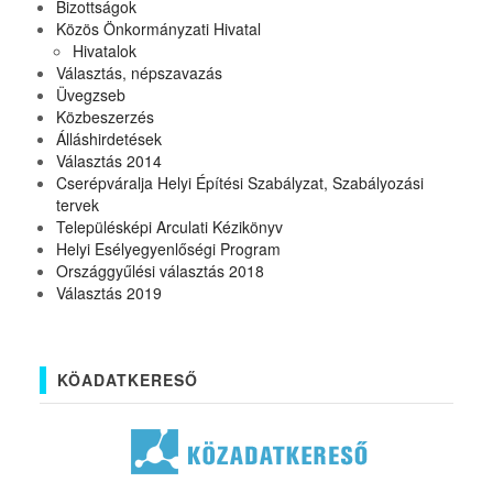
Bizottságok
Közös Önkormányzati Hivatal
Hivatalok
Választás, népszavazás
Üvegzseb
Közbeszerzés
Álláshirdetések
Választás 2014
Cserépváralja Helyi Építési Szabályzat, Szabályozási
tervek
Településképi Arculati Kézikönyv
Helyi Esélyegyenlőségi Program
Országgyűlési választás 2018
Választás 2019
KÖADATKERESŐ