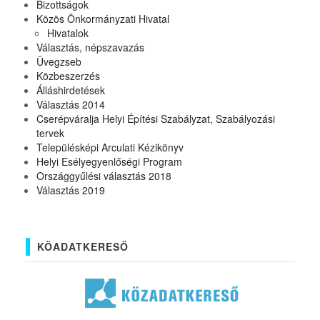
Bizottságok
Közös Önkormányzati Hivatal
Hivatalok
Választás, népszavazás
Üvegzseb
Közbeszerzés
Álláshirdetések
Választás 2014
Cserépváralja Helyi Építési Szabályzat, Szabályozási
tervek
Településképi Arculati Kézikönyv
Helyi Esélyegyenlőségi Program
Országgyűlési választás 2018
Választás 2019
KÖADATKERESŐ