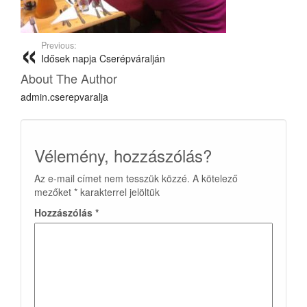
Previous:
Idősek napja Cserépváralján
About The Author
admin.cserepvaralja
Vélemény, hozzászólás?
Az e-mail címet nem tesszük közzé.
A kötelező
mezőket
*
karakterrel jelöltük
Hozzászólás
*