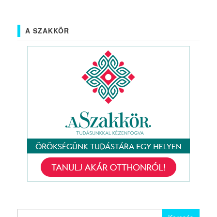
A SZAKKÖR
Keresés: