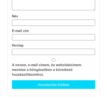
Név
E-mail cím
Honlap
A nevem, e-mail címem, és weboldalcímem
mentése a böngészőben a következő
hozzászólásomhoz.