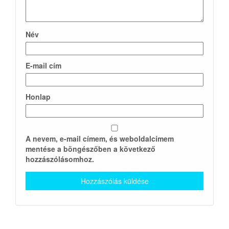
Név
E-mail cím
Honlap
A nevem, e-mail címem, és weboldalcímem
mentése a böngészőben a következő
hozzászólásomhoz.