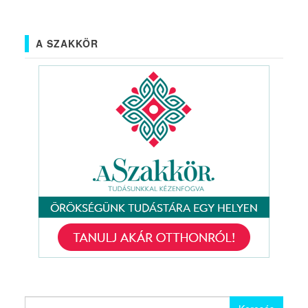
A SZAKKÖR
Keresés: