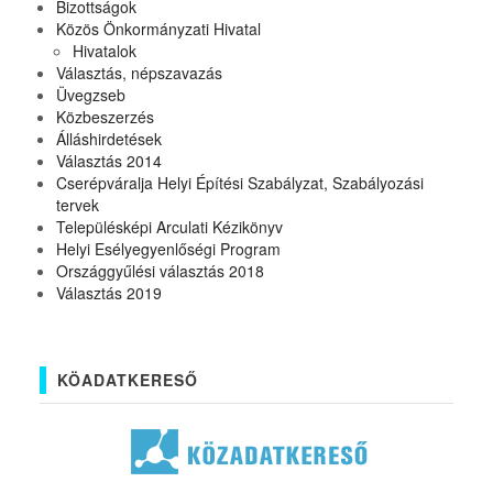
Bizottságok
Közös Önkormányzati Hivatal
Hivatalok
Választás, népszavazás
Üvegzseb
Közbeszerzés
Álláshirdetések
Választás 2014
Cserépváralja Helyi Építési Szabályzat, Szabályozási
tervek
Településképi Arculati Kézikönyv
Helyi Esélyegyenlőségi Program
Országgyűlési választás 2018
Választás 2019
KÖADATKERESŐ