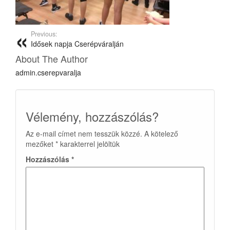
Previous:
Idősek napja Cserépváralján
About The Author
admin.cserepvaralja
Vélemény, hozzászólás?
Az e-mail címet nem tesszük közzé.
A kötelező
mezőket
*
karakterrel jelöltük
Hozzászólás
*