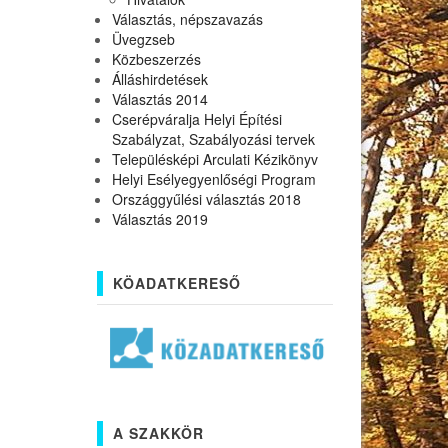
Választás, népszavazás
Üvegzseb
Közbeszerzés
Álláshirdetések
Választás 2014
Cserépváralja Helyi Építési
Szabályzat, Szabályozási tervek
Településképi Arculati Kézikönyv
Helyi Esélyegyenlőségi Program
Országgyűlési választás 2018
Választás 2019
KÖADATKERESŐ
A SZAKKÖR