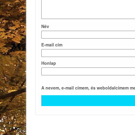
Név
E-mail cím
Honlap
A nevem, e-mail címem, és weboldalcímem m