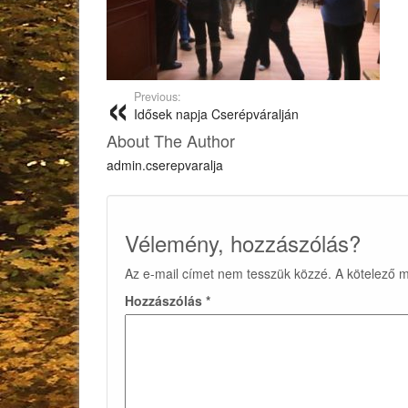
Previous:
Idősek napja Cserépváralján
About The Author
admin.cserepvaralja
Vélemény, hozzászólás?
Az e-mail címet nem tesszük közzé.
A kötelező 
Hozzászólás
*