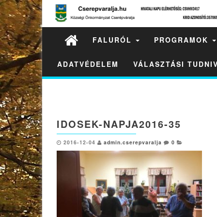
FALURÓL
PROGRAMOK
ADATVÉDELEM
VÁLASZTÁSI TUDN
IDOSEK-NAPJA2016-35
2016-12-04
admin.cserepvaralja
0