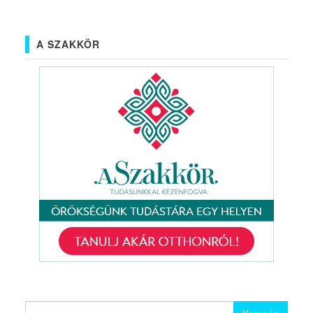
A SZAKKÖR
Keresés: