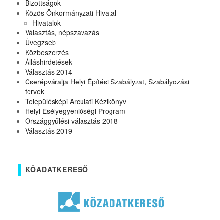
Bizottságok
Közös Önkormányzati Hivatal
Hivatalok
Választás, népszavazás
Üvegzseb
Közbeszerzés
Álláshirdetések
Választás 2014
Cserépváralja Helyi Építési Szabályzat, Szabályozási
tervek
Településképi Arculati Kézikönyv
Helyi Esélyegyenlőségi Program
Országgyűlési választás 2018
Választás 2019
KÖADATKERESŐ