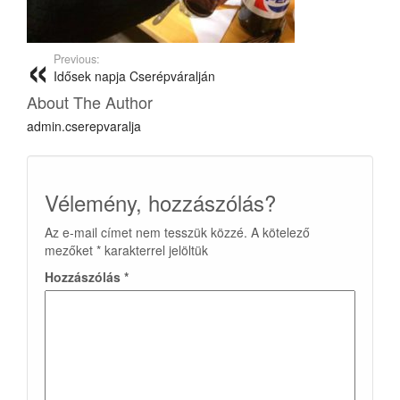
Previous:
Idősek napja Cserépváralján
About The Author
admin.cserepvaralja
Vélemény, hozzászólás?
Az e-mail címet nem tesszük közzé.
A kötelező
mezőket
*
karakterrel jelöltük
Hozzászólás
*