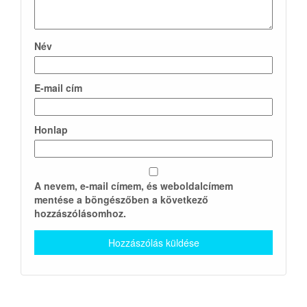
Név
E-mail cím
Honlap
A nevem, e-mail címem, és weboldalcímem
mentése a böngészőben a következő
hozzászólásomhoz.