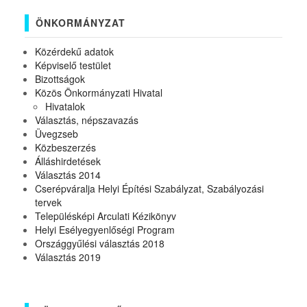
ÖNKORMÁNYZAT
Közérdekű adatok
Képviselő testület
Bizottságok
Közös Önkormányzati Hivatal
Hivatalok
Választás, népszavazás
Üvegzseb
Közbeszerzés
Álláshirdetések
Választás 2014
Cserépváralja Helyi Építési Szabályzat, Szabályozási
tervek
Településképi Arculati Kézikönyv
Helyi Esélyegyenlőségi Program
Országgyűlési választás 2018
Választás 2019