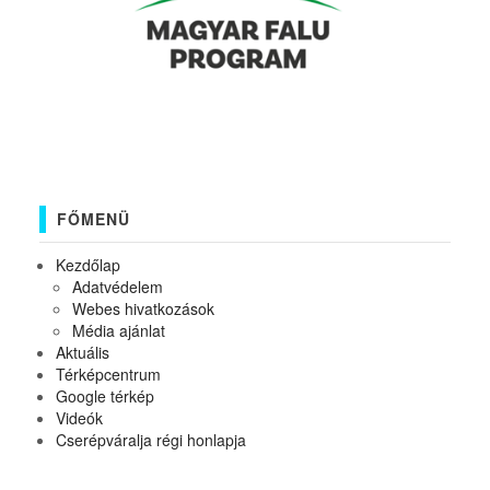
FŐMENÜ
Kezdőlap
Adatvédelem
Webes hivatkozások
Média ajánlat
Aktuális
Térképcentrum
Google térkép
Videók
Cserépváralja régi honlapja