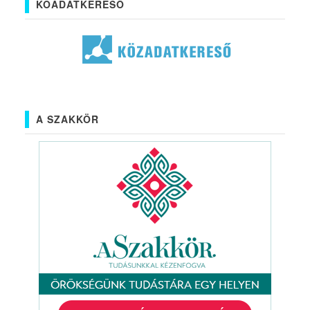
KÖADATKERESŐ
A SZAKKÖR