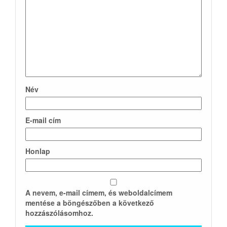
Név
E-mail cím
Honlap
A nevem, e-mail címem, és weboldalcímem
mentése a böngészőben a következő
hozzászólásomhoz.