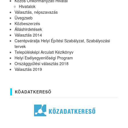
Közös Önkormányzati Hivatal
Hivatalok
Választás, népszavazás
Üvegzseb
Közbeszerzés
Álláshirdetések
Választás 2014
Cserépváralja Helyi Építési Szabályzat, Szabályozási
tervek
Településképi Arculati Kézikönyv
Helyi Esélyegyenlőségi Program
Országgyűlési választás 2018
Választás 2019
KÖADATKERESŐ