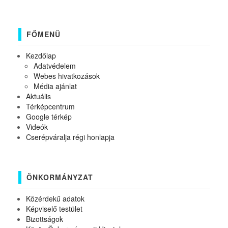
FŐMENÜ
Kezdőlap
Adatvédelem
Webes hivatkozások
Média ajánlat
Aktuális
Térképcentrum
Google térkép
Videók
Cserépváralja régi honlapja
ÖNKORMÁNYZAT
Közérdekű adatok
Képviselő testület
Bizottságok