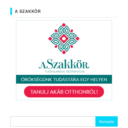
A SZAKKÖR
Keresés: