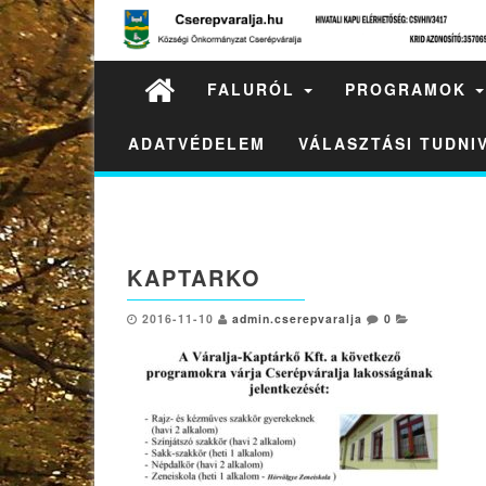
FALURÓL
PROGRAMOK
ADATVÉDELEM
VÁLASZTÁSI TUDN
KAPTARKO
2016-11-10
admin.cserepvaralja
0