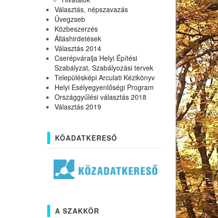
Választás, népszavazás
Üvegzseb
Közbeszerzés
Álláshirdetések
Választás 2014
Cserépváralja Helyi Építési
Szabályzat, Szabályozási tervek
Településképi Arculati Kézikönyv
Helyi Esélyegyenlőségi Program
Országgyűlési választás 2018
Választás 2019
KÖADATKERESŐ
A SZAKKÖR