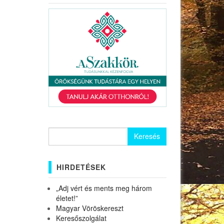
Keresés:
HIRDETÉSEK
„Adj vért és ments meg három
életet!”
Magyar Vöröskereszt
Keresőszolgálat