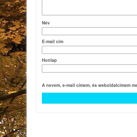
Név
E-mail cím
Honlap
A nevem, e-mail címem, és weboldalcímem m