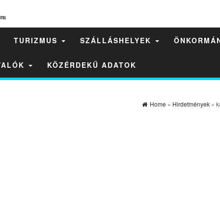
TURIZMUS
SZÁLLÁSHELYEK
ÖNKORMÁ
IVALÓK
KÖZÉRDEKŰ ADATOK
Home
»
Hirdetmények
» k