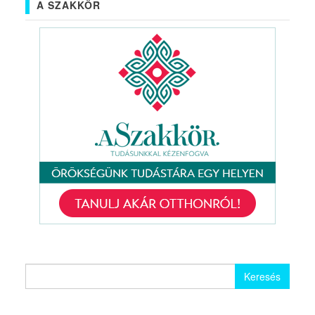
A SZAKKÖR
Keresés: