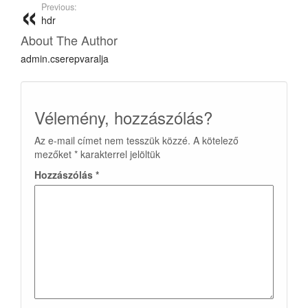
Previous:
hdr
About The Author
admin.cserepvaralja
Vélemény, hozzászólás?
Az e-mail címet nem tesszük közzé.
A kötelező
mezőket
*
karakterrel jelöltük
Hozzászólás
*