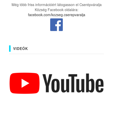
Még több friss információért látogasson el Cserépváralja
Község Facebook oldalára:
facebook.com/kozseg.cserepvaralja
VIDEÓK