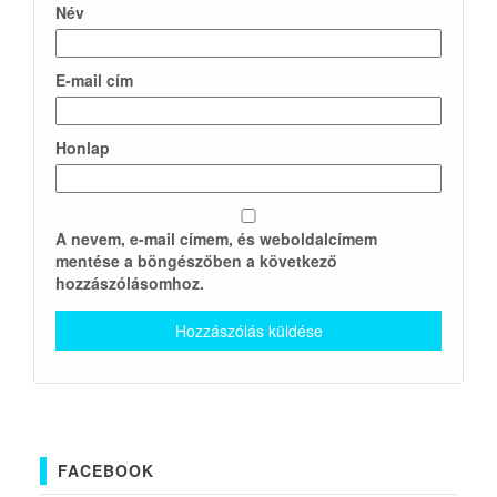
Név
E-mail cím
Honlap
A nevem, e-mail címem, és weboldalcímem
mentése a böngészőben a következő
hozzászólásomhoz.
FACEBOOK