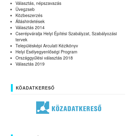
Választás, népszavazás
Üvegzseb
Közbeszerzés
Álláshirdetések
Választás 2014
Cserépváralja Helyi Építési Szabályzat, Szabályozási
tervek
Településképi Arculati Kézikönyv
Helyi Esélyegyenlőségi Program
Országgyűlési választás 2018
Választás 2019
KÖADATKERESŐ