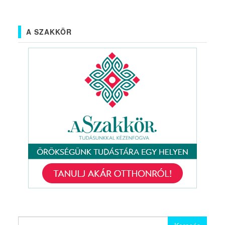
A SZAKKÖR
Keresés: