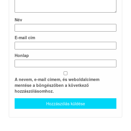
Név
E-mail cím
Honlap
A nevem, e-mail címem, és weboldalcímem
mentése a böngészőben a következő
hozzászólásomhoz.