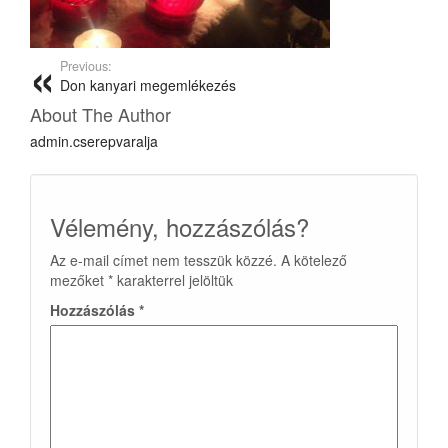
Previous:
Don kanyari megemlékezés
About The Author
admin.cserepvaralja
Vélemény, hozzászólás?
Az e-mail címet nem tesszük közzé.
A kötelező
mezőket
*
karakterrel jelöltük
Hozzászólás
*