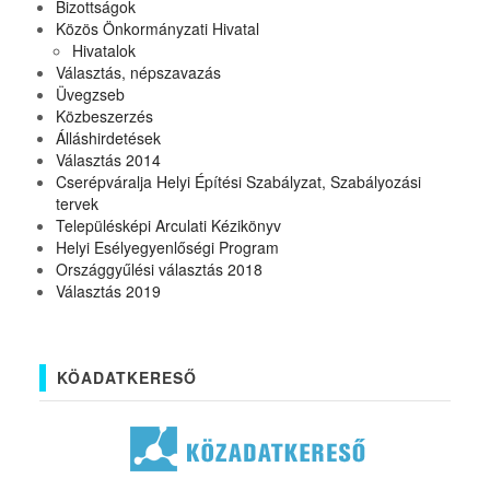
Bizottságok
Közös Önkormányzati Hivatal
Hivatalok
Választás, népszavazás
Üvegzseb
Közbeszerzés
Álláshirdetések
Választás 2014
Cserépváralja Helyi Építési Szabályzat, Szabályozási
tervek
Településképi Arculati Kézikönyv
Helyi Esélyegyenlőségi Program
Országgyűlési választás 2018
Választás 2019
KÖADATKERESŐ