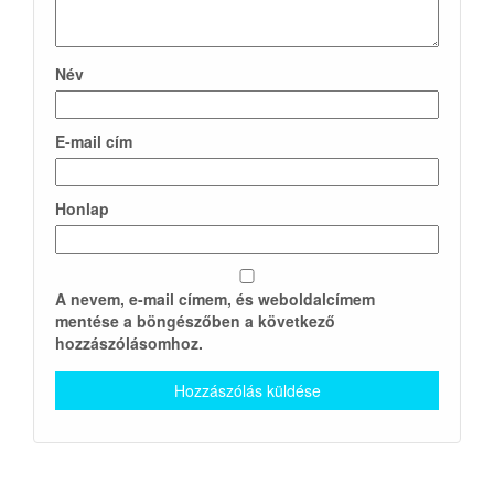
Név
E-mail cím
Honlap
A nevem, e-mail címem, és weboldalcímem
mentése a böngészőben a következő
hozzászólásomhoz.