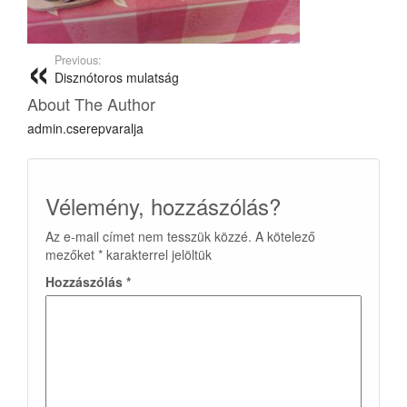
Previous:
Disznótoros mulatság
About The Author
admin.cserepvaralja
Vélemény, hozzászólás?
Az e-mail címet nem tesszük közzé.
A kötelező
mezőket
*
karakterrel jelöltük
Hozzászólás
*