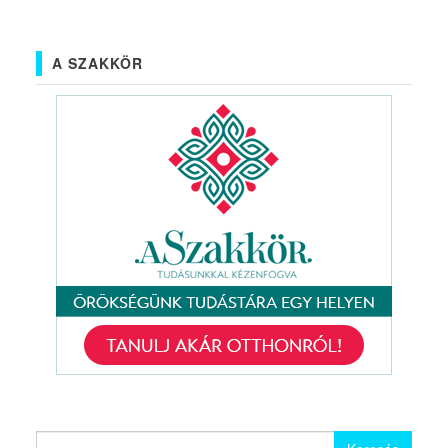
A SZAKKÖR
Keresés: