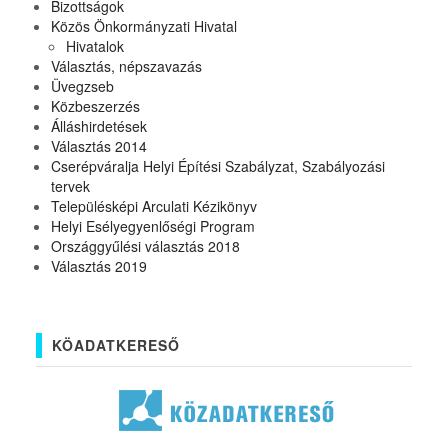
Bizottságok
Közös Önkormányzati Hivatal
Hivatalok
Választás, népszavazás
Üvegzseb
Közbeszerzés
Álláshirdetések
Választás 2014
Cserépváralja Helyi Építési Szabályzat, Szabályozási
tervek
Településképi Arculati Kézikönyv
Helyi Esélyegyenlőségi Program
Országgyűlési választás 2018
Választás 2019
KÖADATKERESŐ