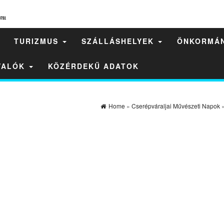
TURIZMUS
SZÁLLÁSHELYEK
ÖNKORMÁ
IVALÓK
KÖZÉRDEKŰ ADATOK
Home
»
Cserépváraljai Művészeti Napok
»