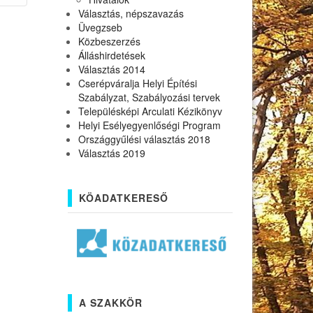
Választás, népszavazás
Üvegzseb
Közbeszerzés
Álláshirdetések
Választás 2014
Cserépváralja Helyi Építési
Szabályzat, Szabályozási tervek
Településképi Arculati Kézikönyv
Helyi Esélyegyenlőségi Program
Országgyűlési választás 2018
Választás 2019
KÖADATKERESŐ
A SZAKKÖR