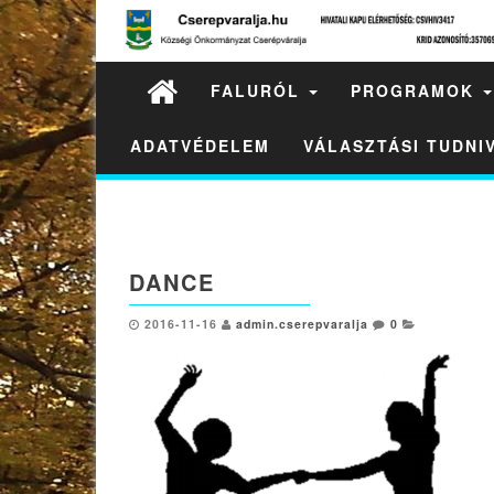
FALURÓL
PROGRAMOK
ADATVÉDELEM
VÁLASZTÁSI TUDN
DANCE
2016-11-16
admin.cserepvaralja
0