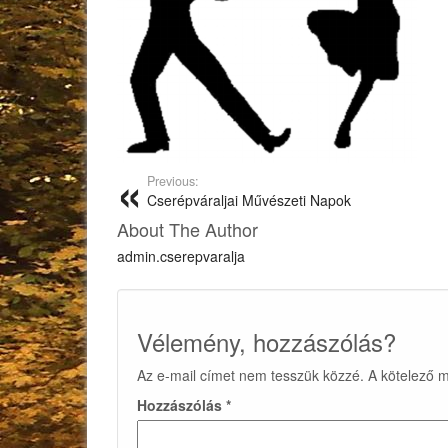
Previous:
Cserépváraljai Művészeti Napok
About The Author
admin.cserepvaralja
Vélemény, hozzászólás?
Az e-mail címet nem tesszük közzé.
A kötelező 
Hozzászólás
*