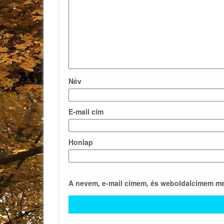
Név
E-mail cím
Honlap
A nevem, e-mail címem, és weboldalcímem m