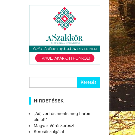
Keresés:
HIRDETÉSEK
„Adj vért és ments meg három
életet!”
Magyar Vöröskereszt
Keresőszolgálat