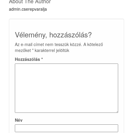
About The Author
admin.cserepvaralja
Vélemény, hozzászólás?
Az e-mail címet nem tesszük közzé.
A kötelező
mezőket
*
karakterrel jelöltük
Hozzászólás
*
Név