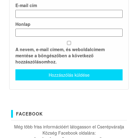
E-mail cím
Honlap
A nevem, e-mail címem, és weboldalcímem
mentése a böngészőben a következő
hozzászólásomhoz.
FACEBOOK
Még több friss információért látogasson el Cserépváralja
Község Facebook oldalára: