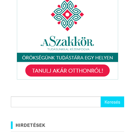
Keresés:
HIRDETÉSEK