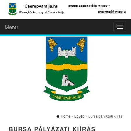
Menu
Toggl
naviga
Home
»
Egyéb
» Bursa pályázati kiírás
BURSA PÁLYÁZATI KIÍRÁS