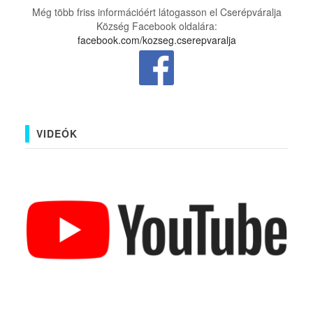
Még több friss információért látogasson el Cserépváralja
Község Facebook oldalára:
facebook.com/kozseg.cserepvaralja
VIDEÓK