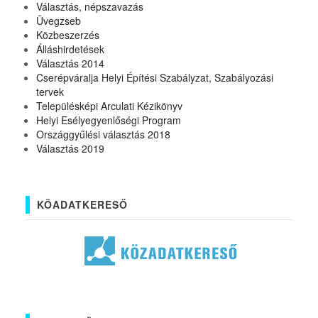
Választás, népszavazás
Üvegzseb
Közbeszerzés
Álláshirdetések
Választás 2014
Cserépváralja Helyi Építési Szabályzat, Szabályozási
tervek
Településképi Arculati Kézikönyv
Helyi Esélyegyenlőségi Program
Országgyűlési választás 2018
Választás 2019
KÖADATKERESŐ