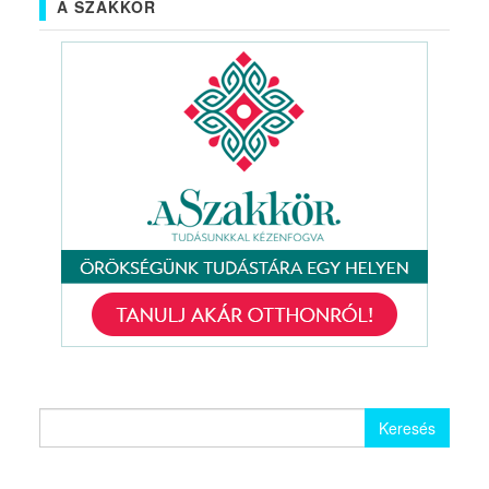
A SZAKKÖR
Keresés: