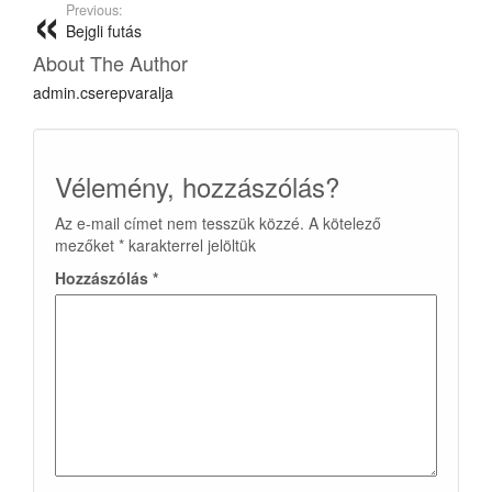
Previous:
Bejgli futás
About The Author
admin.cserepvaralja
Vélemény, hozzászólás?
Az e-mail címet nem tesszük közzé.
A kötelező
mezőket
*
karakterrel jelöltük
Hozzászólás
*