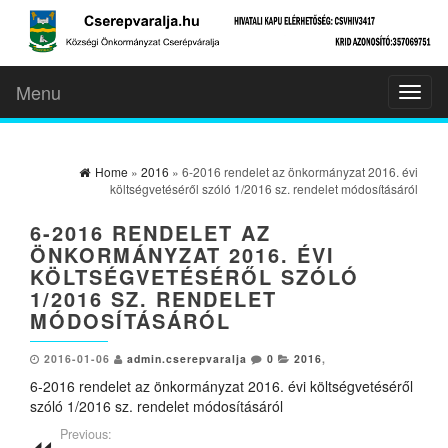
Menu
Toggl
naviga
Home
»
2016
» 6-2016 rendelet az önkormányzat 2016. évi
költségvetéséről szóló 1/2016 sz. rendelet módosításáról
6-2016 RENDELET AZ
ÖNKORMÁNYZAT 2016. ÉVI
KÖLTSÉGVETÉSÉRŐL SZÓLÓ
1/2016 SZ. RENDELET
MÓDOSÍTÁSÁRÓL
2016-01-06
admin.cserepvaralja
0
2016
,
6-2016 rendelet az önkormányzat 2016. évi költségvetéséről
szóló 1/2016 sz. rendelet módosításáról
Previous: