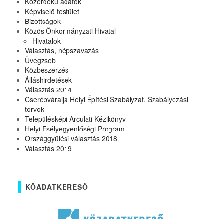
Közérdekű adatok
Képviselő testület
Bizottságok
Közös Önkormányzati Hivatal
Hivatalok
Választás, népszavazás
Üvegzseb
Közbeszerzés
Álláshirdetések
Választás 2014
Cserépváralja Helyi Építési Szabályzat, Szabályozási
tervek
Településképi Arculati Kézikönyv
Helyi Esélyegyenlőségi Program
Országgyűlési választás 2018
Választás 2019
KÖADATKERESŐ