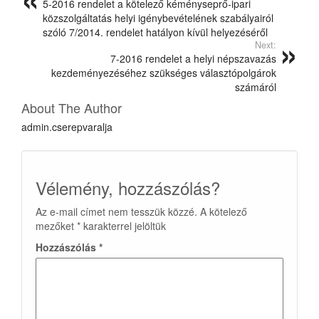
5-2016 rendelet a kötelező kéményseprő-ipari
közszolgáltatás helyi igénybevételének szabályairól
szóló 7/2014. rendelet hatályon kívül helyezéséről
Next:
7-2016 rendelet a helyi népszavazás
kezdeményezéséhez szükséges választópolgárok
számáról
About The Author
admin.cserepvaralja
Vélemény, hozzászólás?
Az e-mail címet nem tesszük közzé.
A kötelező
mezőket
*
karakterrel jelöltük
Hozzászólás
*