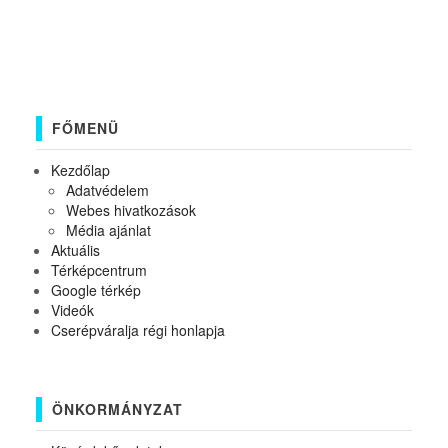
FŐMENÜ
Kezdőlap
Adatvédelem
Webes hivatkozások
Média ajánlat
Aktuális
Térképcentrum
Google térkép
Videók
Cserépváralja régi honlapja
ÖNKORMÁNYZAT