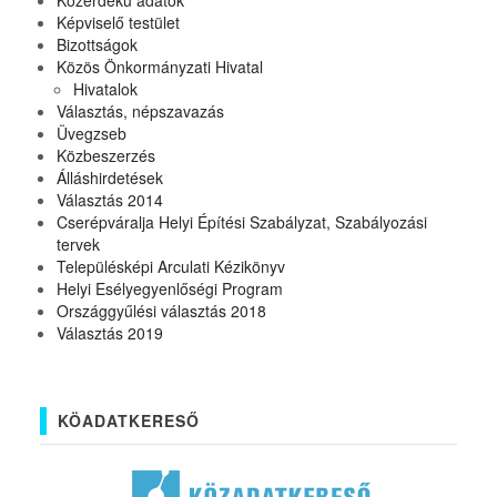
Közérdekű adatok
Képviselő testület
Bizottságok
Közös Önkormányzati Hivatal
Hivatalok
Választás, népszavazás
Üvegzseb
Közbeszerzés
Álláshirdetések
Választás 2014
Cserépváralja Helyi Építési Szabályzat, Szabályozási
tervek
Településképi Arculati Kézikönyv
Helyi Esélyegyenlőségi Program
Országgyűlési választás 2018
Választás 2019
KÖADATKERESŐ