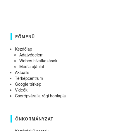
FŐMENÜ
Kezdőlap
Adatvédelem
Webes hivatkozások
Média ajánlat
Aktuális
Térképcentrum
Google térkép
Videók
Cserépváralja régi honlapja
ÖNKORMÁNYZAT