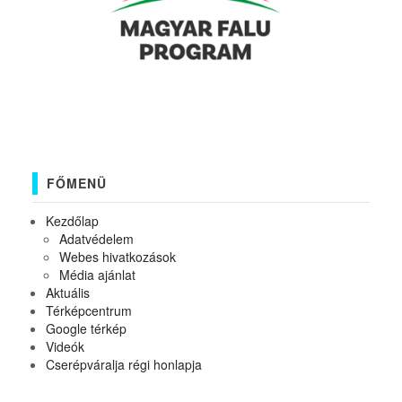
FŐMENÜ
Kezdőlap
Adatvédelem
Webes hivatkozások
Média ajánlat
Aktuális
Térképcentrum
Google térkép
Videók
Cserépváralja régi honlapja