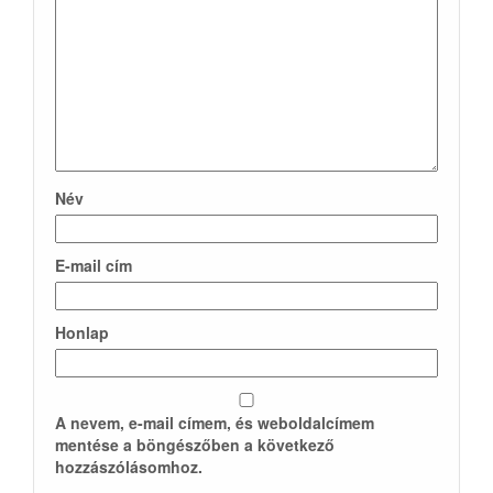
Név
E-mail cím
Honlap
A nevem, e-mail címem, és weboldalcímem
mentése a böngészőben a következő
hozzászólásomhoz.