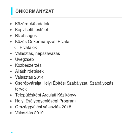
ÖNKORMÁNYZAT
Közérdekű adatok
Képviselő testület
Bizottságok
Közös Önkormányzati Hivatal
Hivatalok
Választás, népszavazás
Üvegzseb
Közbeszerzés
Álláshirdetések
Választás 2014
Cserépváralja Helyi Építési Szabályzat, Szabályozási
tervek
Településképi Arculati Kézikönyv
Helyi Esélyegyenlőségi Program
Országgyűlési választás 2018
Választás 2019