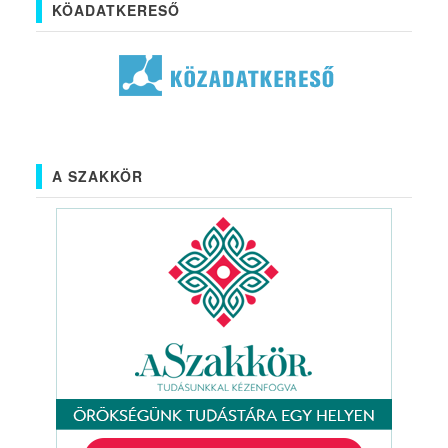
KÖADATKERESŐ
A SZAKKÖR