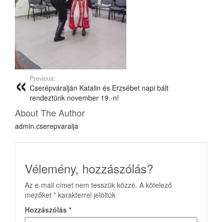
Previous:
Cserépváralján Katalin és Erzsébet napi bált
rendeztünk november 19.-n!
About The Author
admin.cserepvaralja
Vélemény, hozzászólás?
Az e-mail címet nem tesszük közzé.
A kötelező
mezőket
*
karakterrel jelöltük
Hozzászólás
*