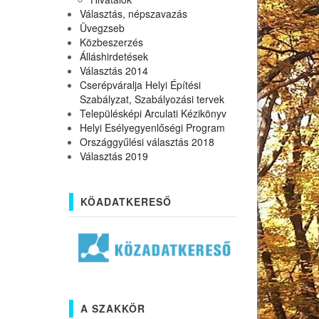
Választás, népszavazás
Üvegzseb
Közbeszerzés
Álláshirdetések
Választás 2014
Cserépváralja Helyi Építési
Szabályzat, Szabályozási tervek
Településképi Arculati Kézikönyv
Helyi Esélyegyenlőségi Program
Országgyűlési választás 2018
Választás 2019
KÖADATKERESŐ
A SZAKKÖR