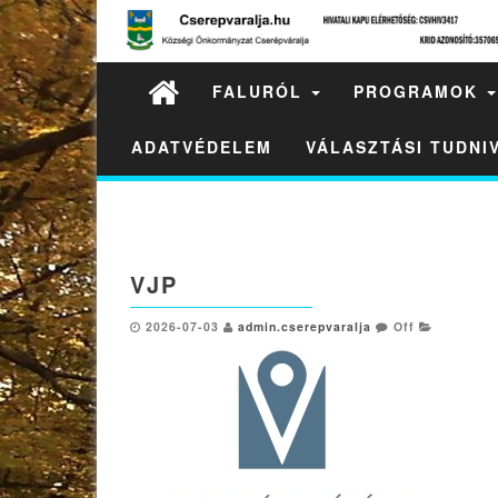
FALURÓL
PROGRAMOK
ADATVÉDELEM
VÁLASZTÁSI TUDN
VJP
2026-07-03
admin.cserepvaralja
Off