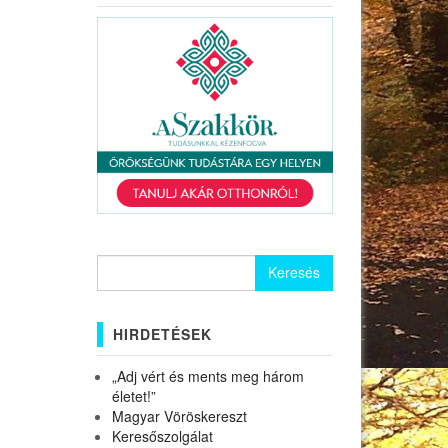
Keresés:
HIRDETÉSEK
„Adj vért és ments meg három
életet!”
Magyar Vöröskereszt
Keresőszolgálat