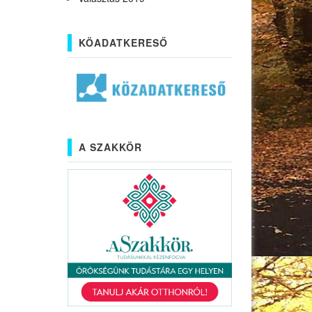
KÖADATKERESŐ
A SZAKKÖR