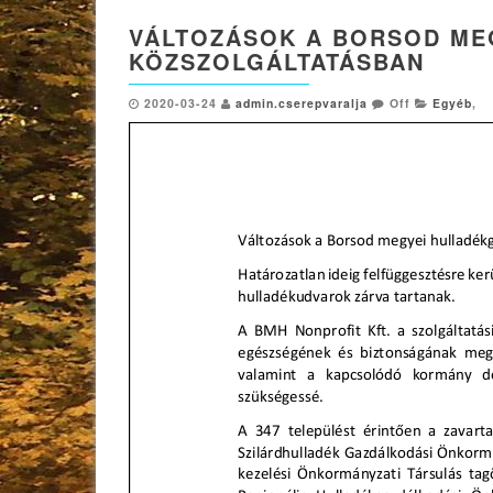
VÁLTOZÁSOK A BORSOD ME
KÖZSZOLGÁLTATÁSBAN
2020-03-24
admin.cserepvaralja
Off
Egyéb
,