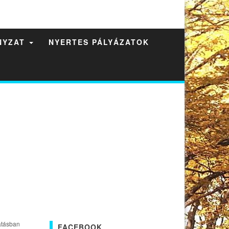
NYZAT
NYERTES PÁLYÁZATOK
atásban
FACEBOOK