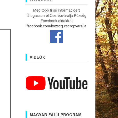
Még több friss információért
látogasson el Cserépváralja Község
Facebook oldalára:
facebook.com/kozseg.cserepvaralja
VIDEÓK
MAGYAR FALU PROGRAM