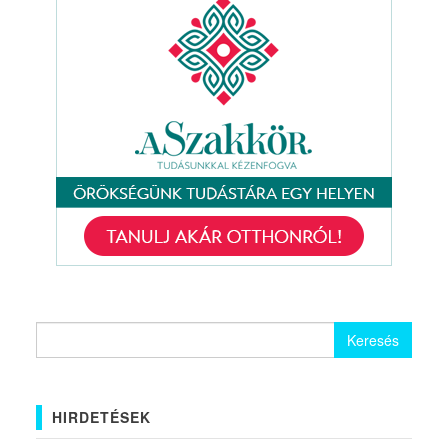
Keresés:
HIRDETÉSEK