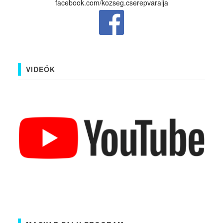
facebook.com/kozseg.cserepvaralja
VIDEÓK