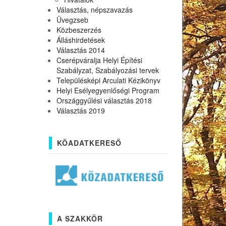
Választás, népszavazás
Üvegzseb
Közbeszerzés
Álláshirdetések
Választás 2014
Cserépváralja Helyi Építési
Szabályzat, Szabályozási tervek
Településképi Arculati Kézikönyv
Helyi Esélyegyenlőségi Program
Országgyűlési választás 2018
Választás 2019
KÖADATKERESŐ
A SZAKKÖR