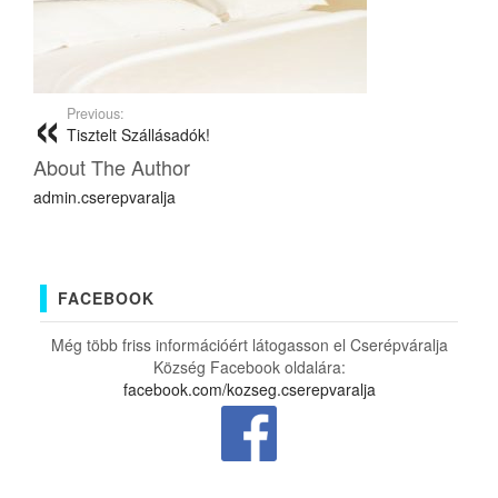
Previous:
Tisztelt Szállásadók!
About The Author
admin.cserepvaralja
FACEBOOK
Még több friss információért látogasson el Cserépváralja
Község Facebook oldalára:
facebook.com/kozseg.cserepvaralja