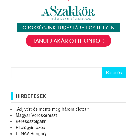
Keresés:
HIRDETÉSEK
„Adj vért és ments meg három életet!”
Magyar Vöröskereszt
Keresőszolgálat
Hitelügyintézés
IT-NAV Hungary