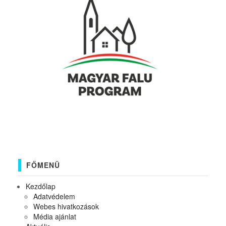
FŐMENÜ
Kezdőlap
Adatvédelem
Webes hivatkozások
Média ajánlat