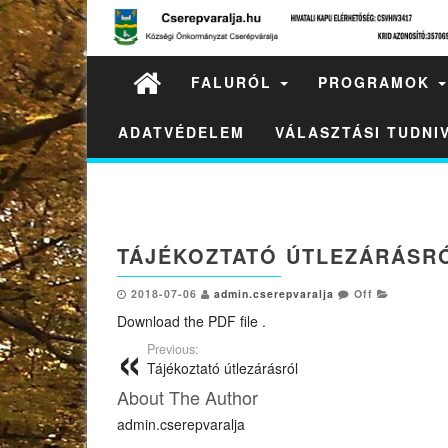
FALURÓL
PROGRAMOK
ADATVÉDELEM
VÁLASZTÁSI TUDN
TÁJÉKOZTATÓ ÚTLEZÁRÁSR
2018-07-06
admin.cserepvaralja
Off
Download the PDF file .
Previous:
Tájékoztató útlezárásról
About The Author
admin.cserepvaralja