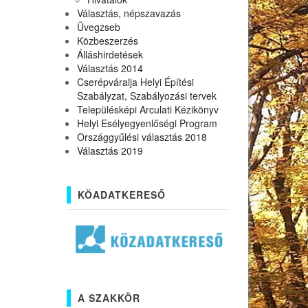
Választás, népszavazás
Üvegzseb
Közbeszerzés
Álláshirdetések
Választás 2014
Cserépváralja Helyi Építési
Szabályzat, Szabályozási tervek
Településképi Arculati Kézikönyv
Helyi Esélyegyenlőségi Program
Országgyűlési választás 2018
Választás 2019
KÖADATKERESŐ
A SZAKKÖR