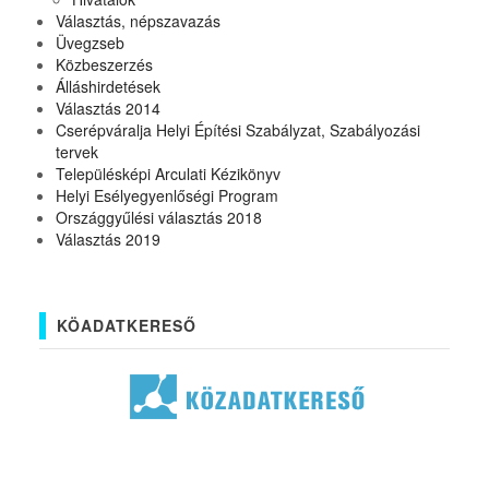
Választás, népszavazás
Üvegzseb
Közbeszerzés
Álláshirdetések
Választás 2014
Cserépváralja Helyi Építési Szabályzat, Szabályozási
tervek
Településképi Arculati Kézikönyv
Helyi Esélyegyenlőségi Program
Országgyűlési választás 2018
Választás 2019
KÖADATKERESŐ