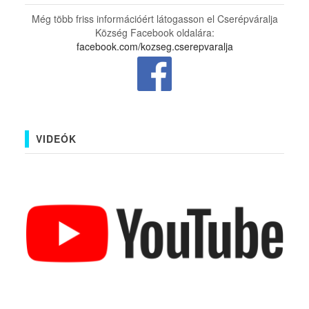
Még több friss információért látogasson el Cserépváralja
Község Facebook oldalára:
facebook.com/kozseg.cserepvaralja
VIDEÓK