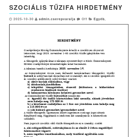
SZOCIÁLIS TŰZIFA HIRDETMÉNY
2025-10-30
admin.cserepvaralja
Off
Egyéb
,