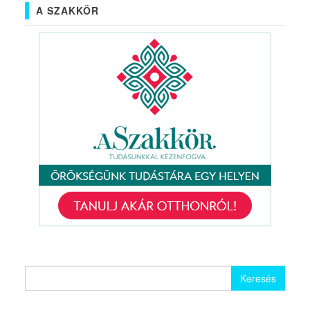
A SZAKKÖR
Keresés: