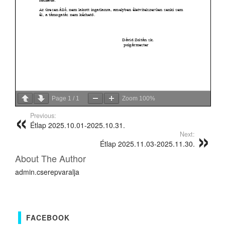
Page
1
/
1
Zoom
100%
Previous:
Étlap 2025.10.01-2025.10.31.
Next:
Étlap 2025.11.03-2025.11.30.
About The Author
admin.cserepvaralja
FACEBOOK