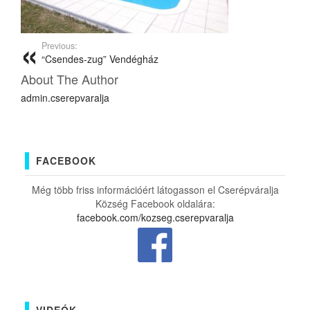
Previous:
“Csendes-zug” Vendégház
About The Author
admin.cserepvaralja
FACEBOOK
Még több friss információért látogasson el Cserépváralja
Község Facebook oldalára:
facebook.com/kozseg.cserepvaralja
VIDEÓK