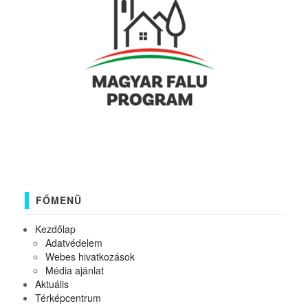
FŐMENÜ
Kezdőlap
Adatvédelem
Webes hivatkozások
Média ajánlat
Aktuális
Térképcentrum