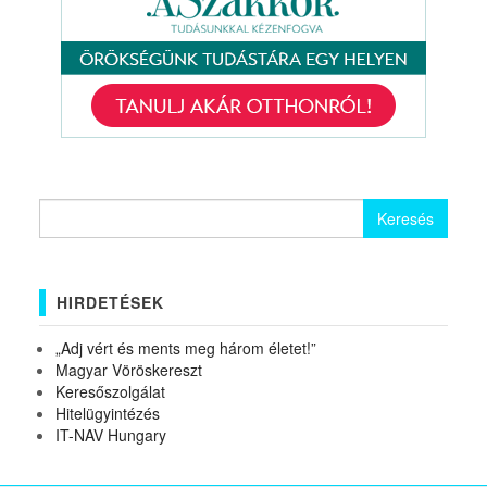
Keresés:
HIRDETÉSEK
„Adj vért és ments meg három életet!”
Magyar Vöröskereszt
Keresőszolgálat
Hitelügyintézés
IT-NAV Hungary